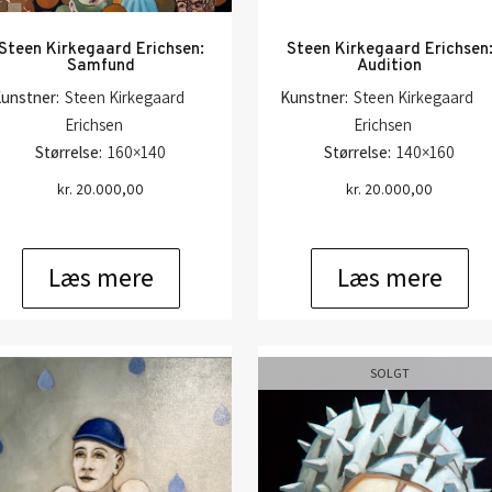
Steen Kirkegaard Erichsen:
Steen Kirkegaard Erichsen
Samfund
Audition
unstner:
Steen Kirkegaard
Kunstner:
Steen Kirkegaard
Erichsen
Erichsen
Størrelse:
160×140
Størrelse:
140×160
kr.
20.000,00
kr.
20.000,00
Læs mere
Læs mere
SOLGT