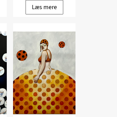
Læs mere