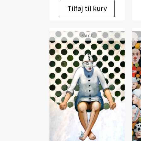
Tilføj til kurv
SOLGT