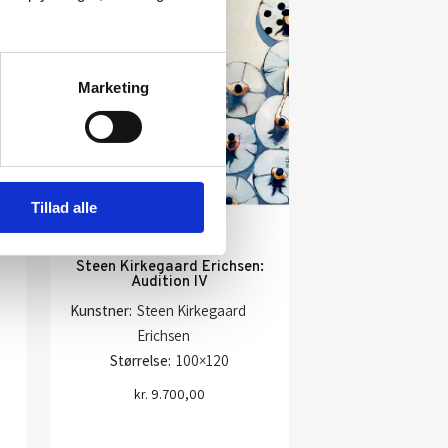
Marketing
Tillad alle
:
Steen Kirkegaard Erichsen:
Audition IV
Kunstner:
Steen Kirkegaard
Erichsen
Størrelse:
100×120
kr.
9.700,00