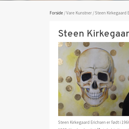
Forside
/ Vare Kunstner / Steen Kirkegaard 
Steen Kirkegaar
Steen Kirkegaard Erichsen er født i 19