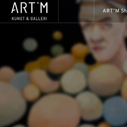
ART’M S