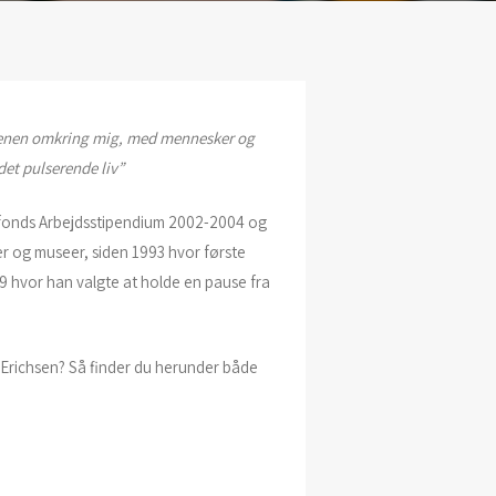
rdenen omkring mig, med mennesker og
det pulserende liv”
fonds Arbejdsstipendium 2002-2004 og
ier og museer, siden 1993 hvor første
009 hvor han valgte at holde en pause fra
 Erichsen? Så finder du herunder både