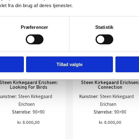
et fra din brug af deres tjenester.
Præferencer
Statistik
Tillad valgte
Steen Kirkegaard Erichsen:
Steen Kirkegaard Erichsen
Looking For Birds
Connection
unstner:
Steen Kirkegaard
Kunstner:
Steen Kirkegaard
Erichsen
Erichsen
Størrelse:
90×90
Størrelse:
90×90
kr.
8.000,00
kr.
8.000,00