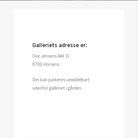
Galleriets adresse er:
Ove Jensens Allé 31
8700 Horsens
Der kan parkeres umiddelbart
udenfor galleriet i gården.