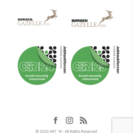
© 2020 ART´M - All Rights Reserved