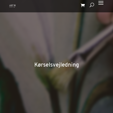
Kørselsvejledning