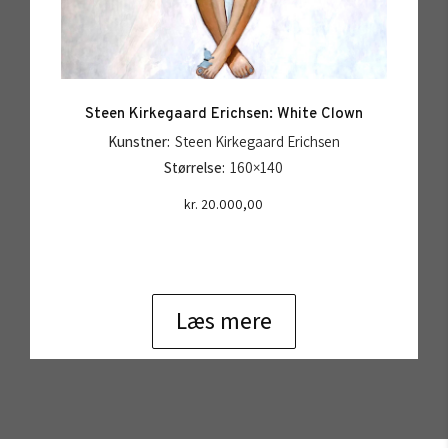
Steen Kirkegaard Erichsen: White Clown
Kunstner:
Steen Kirkegaard Erichsen
Størrelse:
160×140
kr.
20.000,00
Læs mere