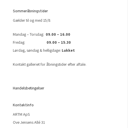
Sommeråbningstider
Gælder til og med 15/8
Mandag – Torsdag:
09.00 – 16.00
Fredag:
09.00 – 15.30
Lørdag, søndag & helligdage:
Lukket
Kontakt galleriet for åbningstider efter aftale.
Handelsbetingelser
Kontaktinfo
ARTM ApS
Ove Jensens Allé 31