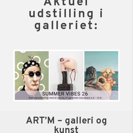
Aktuel
udstilling i
galleriet:
ART’M – galleri og
kunst