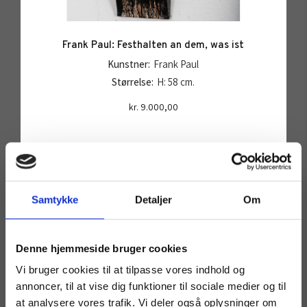
Frank Paul: Festhalten an dem, was ist
Kunstner:
Frank Paul
Størrelse:
H: 58 cm.
kr.
9.000,00
Tilføj til kurv
Samtykke
Detaljer
Om
Denne hjemmeside bruger cookies
SOLGT
Vi bruger cookies til at tilpasse vores indhold og
annoncer, til at vise dig funktioner til sociale medier og til
at analysere vores trafik. Vi deler også oplysninger om