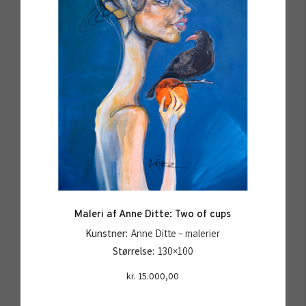
Maleri af Anne Ditte: Two of cups
Kunstner:
Anne Ditte – malerier
Størrelse:
130×100
kr.
15.000,00