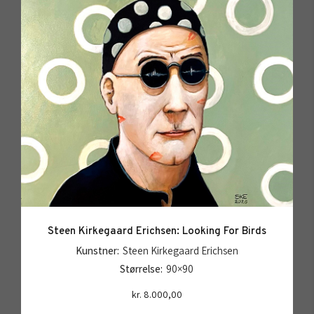
Steen Kirkegaard Erichsen: Looking For Birds
Kunstner:
Steen Kirkegaard Erichsen
Størrelse:
90×90
kr.
8.000,00