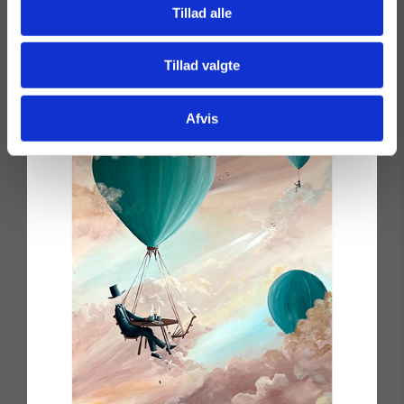
Tillad alle
Læs mere
Tillad valgte
Afvis