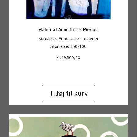
Maleri af Anne Ditte: Pierces
Kunstner:
Anne Ditte – malerier
Størrelse:
150×100
kr.
19.500,00
Tilføj til kurv