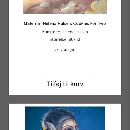
Maleri af Helena Hülsen: Cookies For Two
Kunstner:
Helena Hülsen
Størrelse:
80×60
kr.
6.800,00
Tilføj til kurv