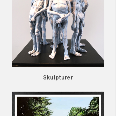
Skulpturer