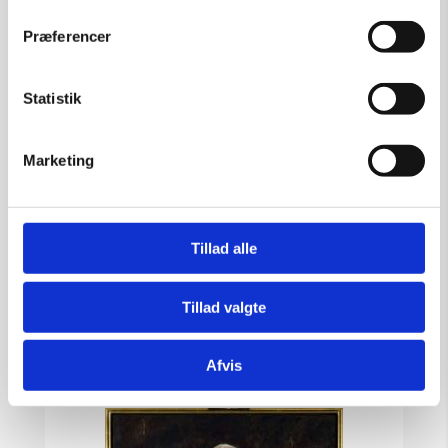
Præferencer
Lars Rasmussen
Statistik
Marketing
Tillad alle
Tillad valgte
Afvis