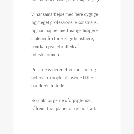
Vi har samarbejde med flere dygtige
og meget professionelle kunstnere,
og har mapper med mange tidligere
malerier fra forskellige kunstnere,
som kan give et indtryk af
udtryksformen.
Priserne varierer efter kunstner og
behov, fra nogle få tusinde til flere
hundrede tusinde.
Kontakt os gerne uforpligtende,
såfremt I har planer om et portræt.