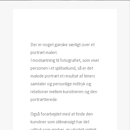
Der er noget ganske særligt over et
portræt maleri.
I modsætning til fotografiet, som viser
personen i et splitsekund, så er det
malede portræt et resultat af timers
samtaler og personlige indtryk og
relationer mellem kunstneren og den
portrætterede.
Også forarbejdet med at finde den
kunstner som stilmæssigt har det
udtryk som ønskes, er utroligt vigtigt.