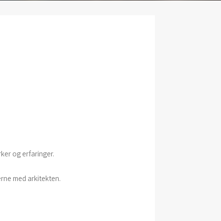
er og erfaringer.
rne med arkitekten.