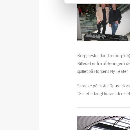
Borgmester Jan Trøjborg (th
Billedet er fra afsløringen 
spillet på Horsens Ny Teater.
Skranke på Hotel Opus i Hors
18 meter langt keramisk reli