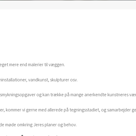
get mere end malerier til væggen.
installationer, vandkunst, skulpturer osv.
 udsmykningsopgaver og kan trække på mange anerkendte kunstneres værk
r, kommer vi gerne med allerede på tegningsstadiet, og samarbejder ge
nde møde omkring Jeres planer og behov.