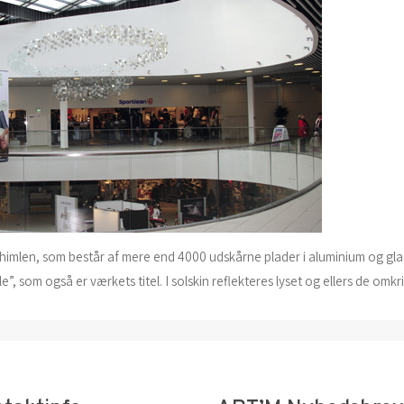
imlen, som består af mere end 4000 udskårne plader i aluminium og gl
e”, som også er værkets titel. I solskin reflekteres lyset og ellers de om