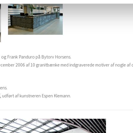
) og Frank Panduro på Bytorv Horsens.
i december 2006 af 10 granitbænke med indgraverede motiver af nogle a
ens.
ef, udført af kunstneren Espen Klemann.