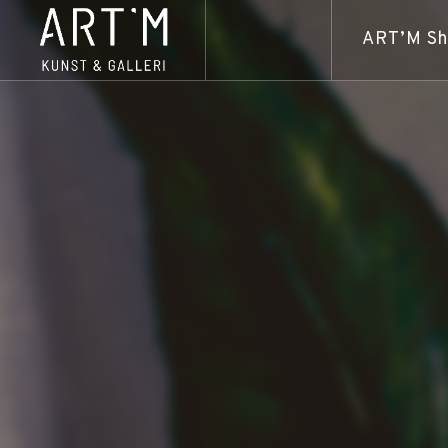
ART’M S