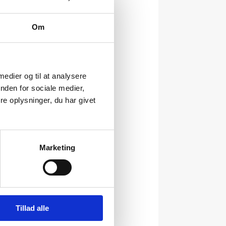
gger granitskulptur med
Om
 medier og til at analysere
nden for sociale medier,
e oplysninger, du har givet
Marketing
a har udført tegningerne.
Tillad alle