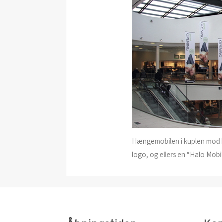
Hængemobilen i kuplen mod h
logo, og ellers en “Halo Mobil