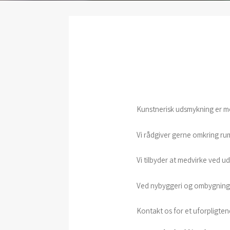
Kunstnerisk udsmykning er me
Vi rådgiver gerne omkring rum
Vi tilbyder at medvirke ved
Ved nybyggeri og ombygninge
Kontakt os for et uforpligte