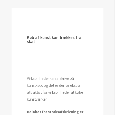
Køb af kunst kan trækkes fra i
skat
Virksomheder kan afskrive på
kunstkøb, og det er derfor ekstra
attraktivt for virksomheder at købe
kunstværker.
Beløbet for straksafskrivning er