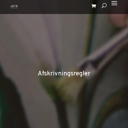
Afskrivningsregler