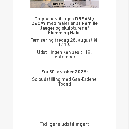
Gruppeudstillingen
DREAM /
DECAY
med malerier af
Pernille
Jaeger
og skulpturer af
Flemming Hald
.
Fernisering fredag 28. august kl.
17-19.
Udstillingen kan ses til 19.
september.
Fra 30. oktober 2026:
Soloudstilling med Gan-Erdene
Tsend
Tidligere udstillinger: