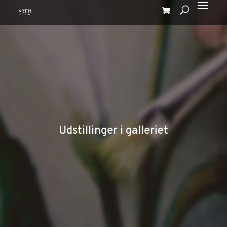
Udstillinger i galleriet