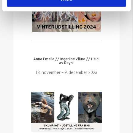
Anna Emelia // Ingerlise Vikne // Heidi
av Reyni
18. november – 9. december 2023