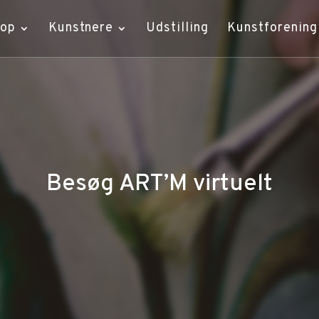
hop
Kunstnere
Udstilling
Kunstforening
Besøg ART’M virtuelt