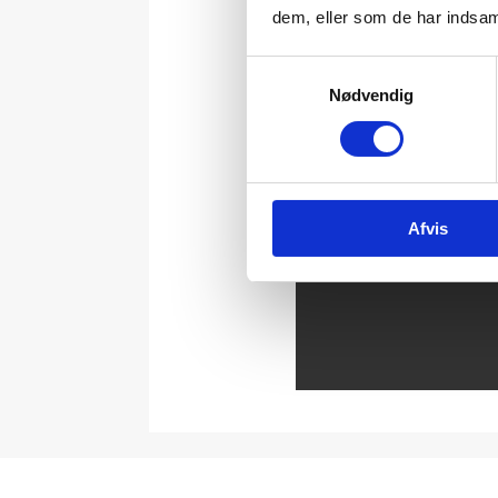
dem, eller som de har indsaml
Samtykkevalg
Nødvendig
Afvis