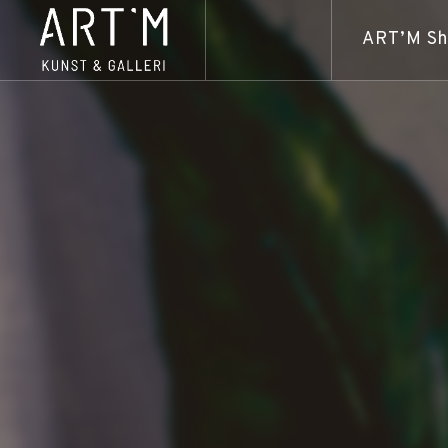
ART’M S