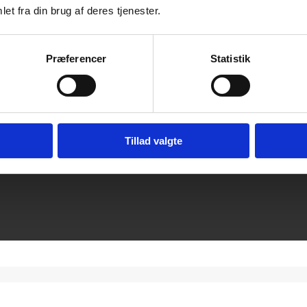
et fra din brug af deres tjenester.
Præferencer
Statistik
Tillad valgte