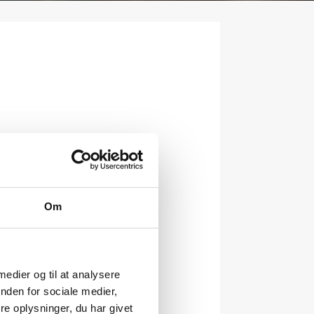
Om
 medier og til at analysere
nden for sociale medier,
e oplysninger, du har givet