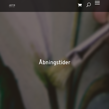
Åbningstider