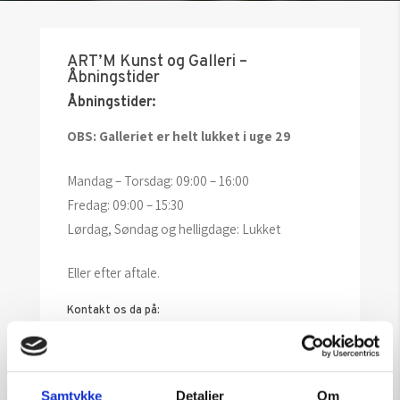
ART’M Kunst og Galleri –
Åbningstider
Åbningstider:
OBS: Galleriet er helt lukket i uge 29
Mandag – Torsdag: 09:00 – 16:00
Fredag: 09:00 – 15:30
Lørdag, Søndag og helligdage: Lukket
Eller efter aftale.
Kontakt os da på:
Tlf. +45 44 22 95 00
Mail: info@art-m.dk
Samtykke
Detaljer
Om