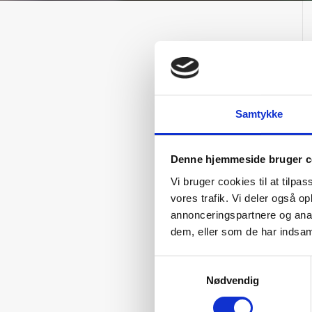
Samtykke
Denne hjemmeside bruger c
Vi bruger cookies til at tilpas
vores trafik. Vi deler også 
annonceringspartnere og anal
dem, eller som de har indsaml
Samtykkevalg
Nødvendig