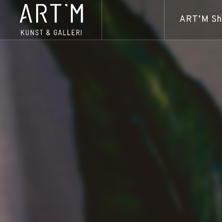
ART’M S