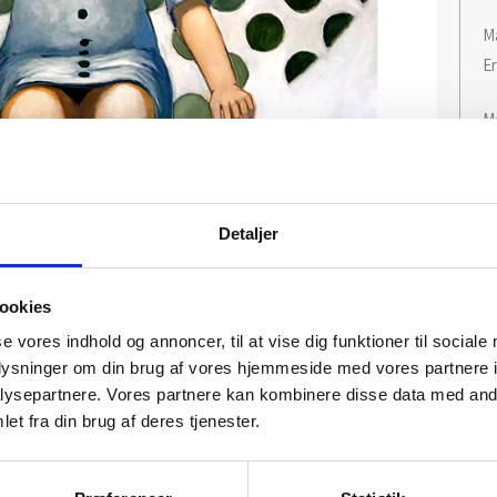
Ma
E
M
I
Detaljer
ookies
se vores indhold og annoncer, til at vise dig funktioner til sociale
oplysninger om din brug af vores hjemmeside med vores partnere i
ysepartnere. Vores partnere kan kombinere disse data med andr
et fra din brug af deres tjenester.