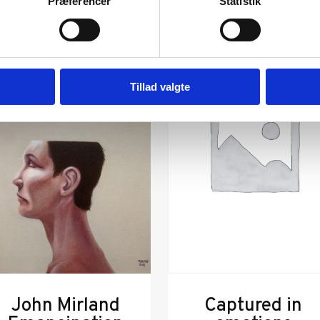
Præferencer
Statistik
Tillad valgte
John Mirland
Captured in