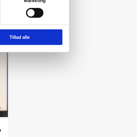
Marketing
Tillad alle
e