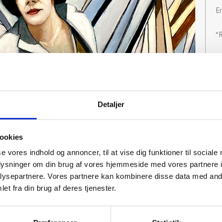
Er
“
9
I
Detaljer
ookies
se vores indhold og annoncer, til at vise dig funktioner til sociale
oplysninger om din brug af vores hjemmeside med vores partnere i
ysepartnere. Vores partnere kan kombinere disse data med andr
et fra din brug af deres tjenester.