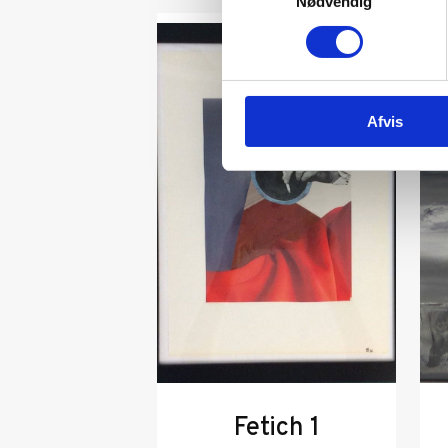
Nødvendig
Afvis
Fetich 1