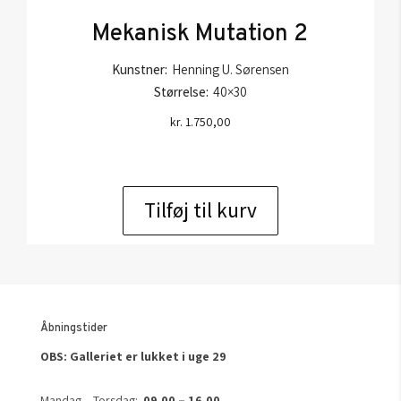
Mekanisk Mutation 2
Kunstner:
Henning U. Sørensen
Størrelse:
40×30
kr.
1.750,00
Tilføj til kurv
Åbningstider
OBS: Galleriet er lukket i uge 29
Mandag – Torsdag:
09.00 – 16.00