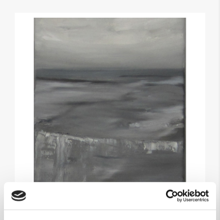
Maleri af Anke Wohlfart: U/T