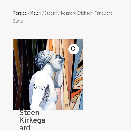
Forside
/
Maleri
/ Steen Kirkegaard Erichsen: Fancy the
Stars
Steen
Kirkega
ard