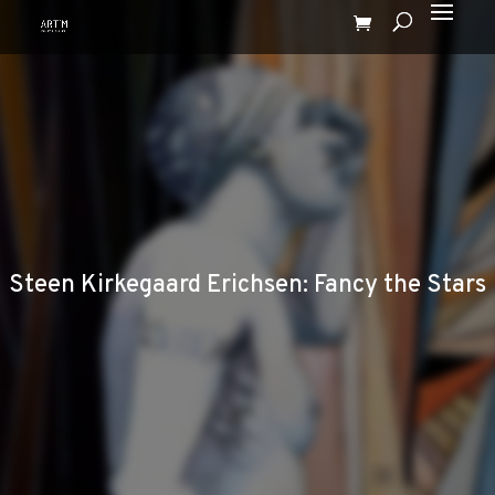
Steen Kirkegaard Erichsen: Fancy the Stars