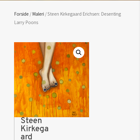
Forside
/
Maleri
/ Steen Kirkegaard Erichsen: Desenting
Larry Poons
Steen
Kirkega
ard