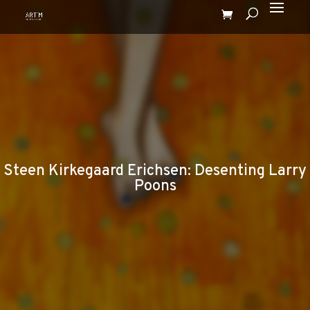
Steen Kirkegaard Erichsen: Desenting Larry
Poons