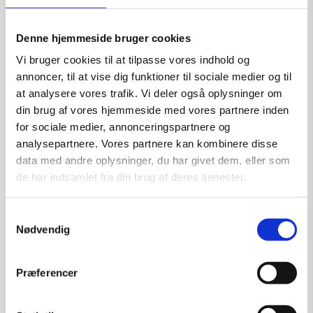
Størrelse:
80×100
kr.
18.000,00
Denne hjemmeside bruger cookies
Vi bruger cookies til at tilpasse vores indhold og
annoncer, til at vise dig funktioner til sociale medier og til
at analysere vores trafik. Vi deler også oplysninger om
Tilføj til kurv
din brug af vores hjemmeside med vores partnere inden
for sociale medier, annonceringspartnere og
analysepartnere. Vores partnere kan kombinere disse
data med andre oplysninger, du har givet dem, eller som
de har indsamlet fra din brug af deres tjenester.
Samtykkevalg
Nødvendig
Præferencer