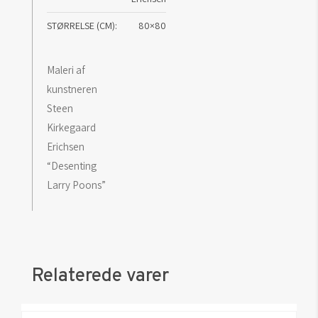
STØRRELSE (CM)
80×80
Maleri af
kunstneren
Steen
Kirkegaard
Erichsen
“Desenting
Larry Poons”
Relaterede varer