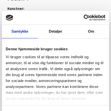
Kunstner:
Henning U. Sørensen
Størrelse:
Samtykke
Detaljer
Om
40×30
kr.
1.750,00
Denne hjemmeside bruger cookies
Vi bruger cookies til at tilpasse vores indhold og
annoncer, til at vise dig funktioner til sociale medier og til
at analysere vores trafik. Vi deler også oplysninger om
din brug af vores hjemmeside med vores partnere inden
for sociale medier, annonceringspartnere og
analysepartnere. Vores partnere kan kombinere disse
data med andre oplysninger, du har givet dem, eller som
de har indsamlet fra din brug af deres tjenester.