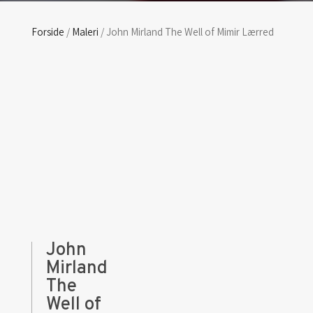
Forside
/
Maleri
/ John Mirland The Well of Mimir Lærred
John
Mirland
The
Well of