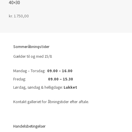
40×30
kr.
1.750,00
Sommeråbningstider
Gælder til og med 15/8
Mandag – Torsdag:
09.00 – 16.00
Fredag:
09.00 – 15.30
Lørdag, søndag & helligdage:
Lukket
Kontakt galleriet for åbningstider efter aftale.
Handelsbetingelser