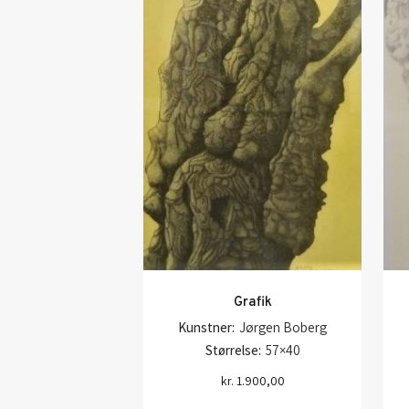
Grafik
Kunstner:
Jørgen Boberg
Størrelse:
57×40
kr.
1.900,00