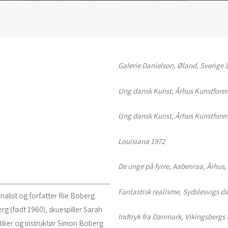
Galerie Danielson, Øland, Sverige 
Ung dansk Kunst, Århus Kunstfore
Ung dansk Kunst, Århus Kunstforen
Louisiana 1972
De unge på fyrre, Aabenraa, Århus,
Fantastisk realisme, Sydslesvigs d
nalist og forfatter Rie Boberg.
rg (født 1960), skuespiller Sarah
Indtryk fra Danmark, Vikingsberg
tiker og instruktør Simon Boberg