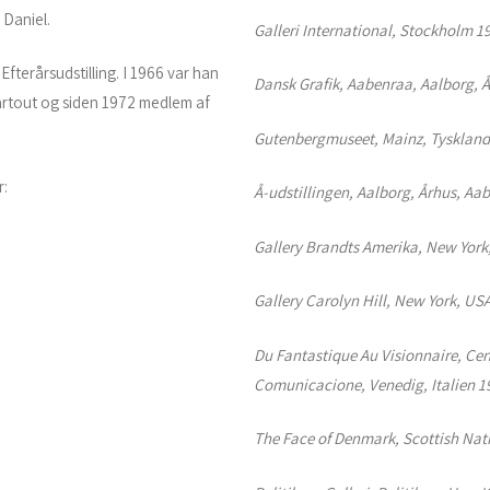
 Daniel.
Galleri International, Stockholm 1
terårsudstilling. I 1966 var han
Dansk Grafik, Aabenraa, Aalborg, 
rtout og siden 1972 medlem af
Gutenbergmuseet, Mainz, Tyskland
r:
Å-udstillingen, Aalborg, Århus, Aa
Gallery Brandts Amerika, New York
Gallery Carolyn Hill, New York, US
Du Fantastique Au Visionnaire, Cen
Comunicacione, Venedig, Italien 1
The Face of Denmark, Scottish Nati