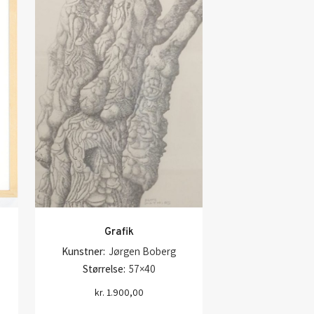
Grafik
Kunstner:
Jørgen Boberg
Størrelse:
57×40
kr.
1.900,00