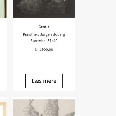
Grafik
Kunstner:
Jørgen Boberg
Størrelse:
57×40
kr.
1.900,00
Læs mere