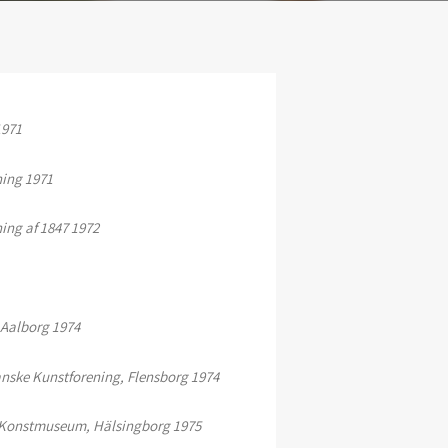
1971
ning 1971
ing af 1847 1972
 Aalborg 1974
anske Kunstforening, Flensborg 1974
s Konstmuseum, Hälsingborg 1975