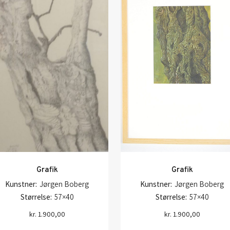
Grafik
Grafik
Kunstner:
Jørgen Boberg
Kunstner:
Jørgen Boberg
Størrelse:
57×40
Størrelse:
57×40
kr.
1.900,00
kr.
1.900,00