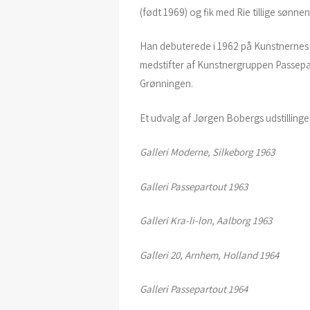
(født 1969) og fik med Rie tillige sønnen
Han debuterede i 1962 på Kunstnernes Ef
medstifter af Kunstnergruppen Passepa
Grønningen.
Et udvalg af Jørgen Bobergs udstillinge
Galleri Moderne, Silkeborg 1963
Galleri Passepartout 1963
Galleri Kra-li-lon, Aalborg 1963
Galleri 20, Arnhem, Holland 1964
Galleri Passepartout 1964