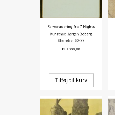
Farveradering fra 7 Nights
Kunstner:
Jørgen Boberg
Størrelse:
60×38
kr.
1.900,00
Tilføj til kurv