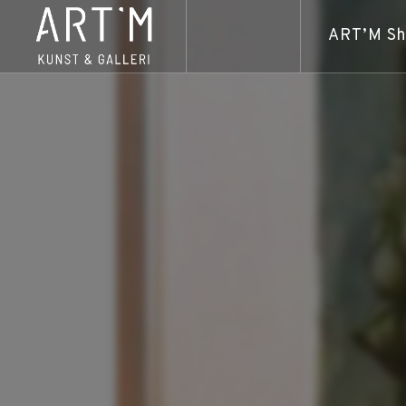
ART’M S