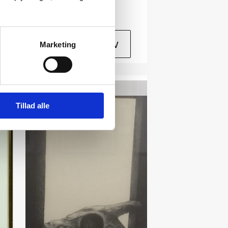
Tilføj til kurv
Marketing
SOLGT
Tillad alle