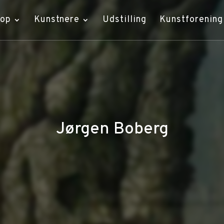
hop
Kunstnere
Udstilling
Kunstforening
Jørgen Boberg