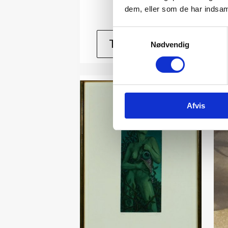
dem, eller som de har indsaml
Samtykkevalg
Tilføj til kurv
Nødvendig
Afvis