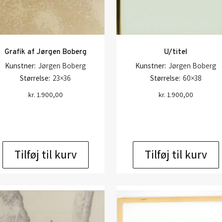
Grafik af Jørgen Boberg
U/titel
Kunstner:
Jørgen Boberg
Kunstner:
Jørgen Boberg
Størrelse:
23×36
Størrelse:
60×38
kr.
1.900,00
kr.
1.900,00
Tilføj til kurv
Tilføj til kurv