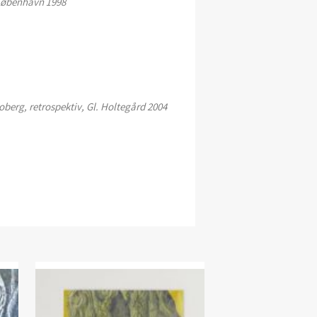
 København 1998
berg, retrospektiv, Gl. Holtegård 2004