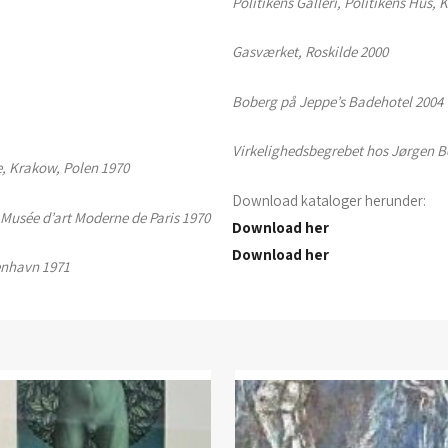
Politikens Galleri, Politikens Hus,
Gasværket, Roskilde 2000
Boberg på Jeppe’s Badehotel 2004
Virkelighedsbegrebet hos Jørgen Bo
e, Krakow, Polen 1970
Download kataloger herunder:
, Musée d’art Moderne de Paris 1970
Download her
Download her
benhavn 1971