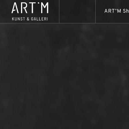
ART’M S