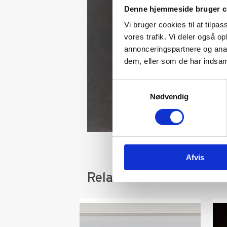
Denne hjemmeside bruger c
Vi bruger cookies til at tilpas
vores trafik. Vi deler også 
annonceringspartnere og anal
dem, eller som de har indsaml
Samtykkevalg
Nødvendig
Afvis
Relaterede varer