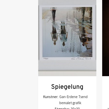
Spiegelung
Kunstner:
Gan-Erdene Tsend
bemalet grafik
Størrelse:
30×30