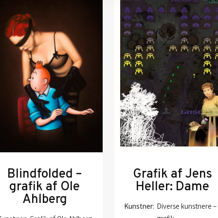
Blindfolded –
Grafik af Jens
grafik af Ole
Heller: Dame
Ahlberg
Kunstner:
Diverse kunstnere –