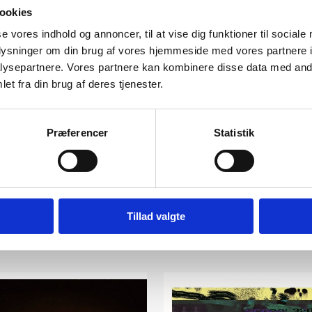
ookies
se vores indhold og annoncer, til at vise dig funktioner til sociale
oplysninger om din brug af vores hjemmeside med vores partnere i
ysepartnere. Vores partnere kan kombinere disse data med andr
et fra din brug af deres tjenester.
Præferencer
Statistik
Tillad valgte