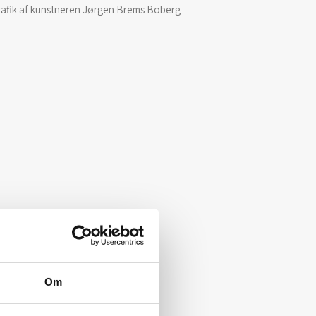
rafik af kunstneren Jørgen Brems Boberg
Om