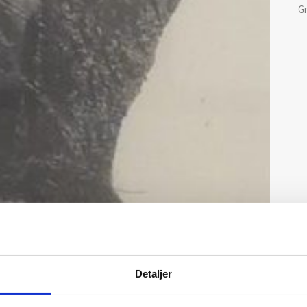
G
Detaljer