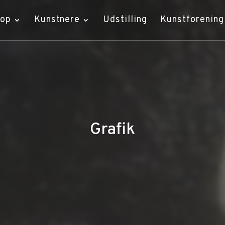
hop
Kunstnere
Udstilling
Kunstforening
Grafik