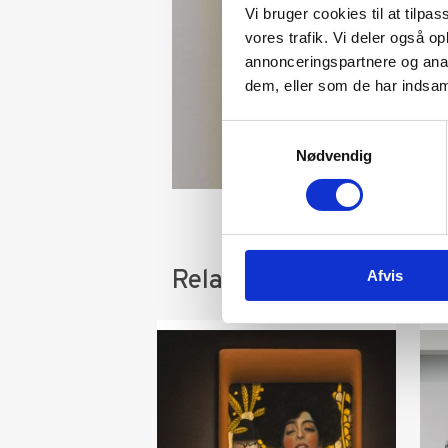
Vi bruger cookies til at tilpas
vores trafik. Vi deler også 
annonceringspartnere og anal
dem, eller som de har indsaml
Samtykkevalg
Nødvendig
Relaterede varer
Afvis