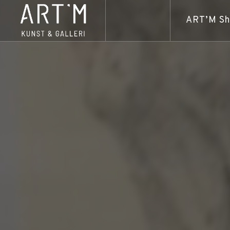
ART’M S