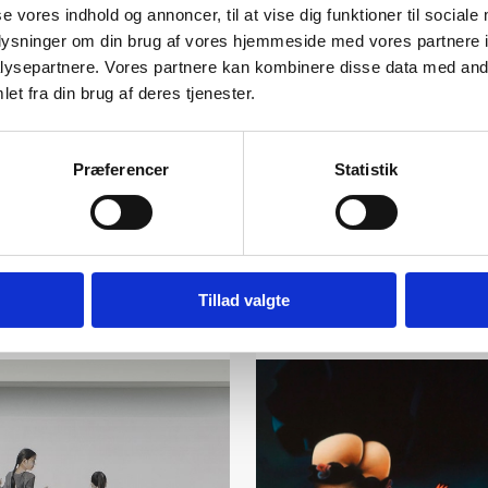
se vores indhold og annoncer, til at vise dig funktioner til sociale
oplysninger om din brug af vores hjemmeside med vores partnere i
ysepartnere. Vores partnere kan kombinere disse data med andr
et fra din brug af deres tjenester.
Præferencer
Statistik
Tillad valgte