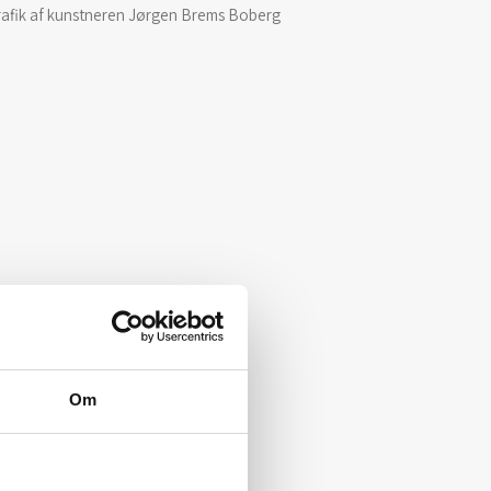
rafik af kunstneren Jørgen Brems Boberg
Om