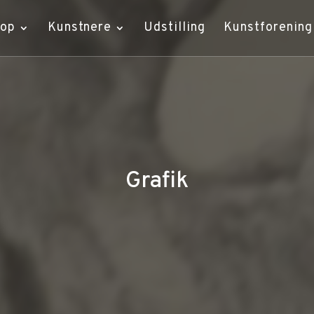
hop
Kunstnere
Udstilling
Kunstforening
Grafik