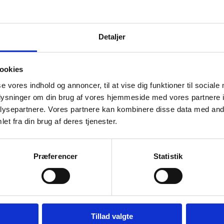
Detaljer
ookies
se vores indhold og annoncer, til at vise dig funktioner til sociale
oplysninger om din brug af vores hjemmeside med vores partnere i
ysepartnere. Vores partnere kan kombinere disse data med andr
et fra din brug af deres tjenester.
Præferencer
Statistik
Tillad valgte