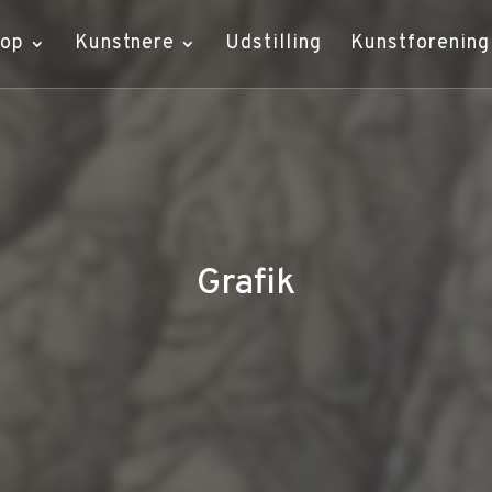
hop
Kunstnere
Udstilling
Kunstforening
Grafik