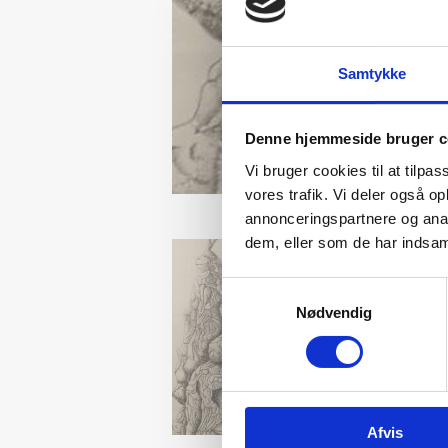
Samtykke
Denne hjemmeside bruger c
Vi bruger cookies til at tilpas
vores trafik. Vi deler også 
annonceringspartnere og anal
dem, eller som de har indsaml
Samtykkevalg
Nødvendig
Afvis