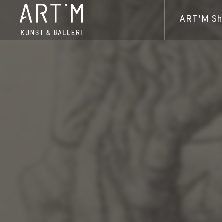
ART’M S