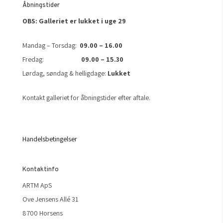
Åbningstider
OBS: Galleriet er lukket i uge 29
Mandag – Torsdag:
09.00 – 16.00
Fredag:
09.00 – 15.30
Lørdag, søndag & helligdage:
Lukket
Kontakt galleriet for åbningstider efter aftale.
Handelsbetingelser
Kontaktinfo
ARTM ApS
Ove Jensens Allé 31
8700 Horsens