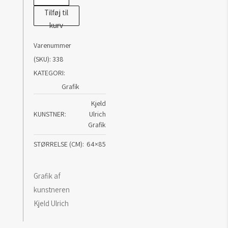
antal
Tilføj til
kurv
Varenummer
(SKU):
338
KATEGORI:
Grafik
Kjeld
KUNSTNER
Ulrich
Grafik
STØRRELSE (CM)
64×85
Grafik af
kunstneren
Kjeld Ulrich