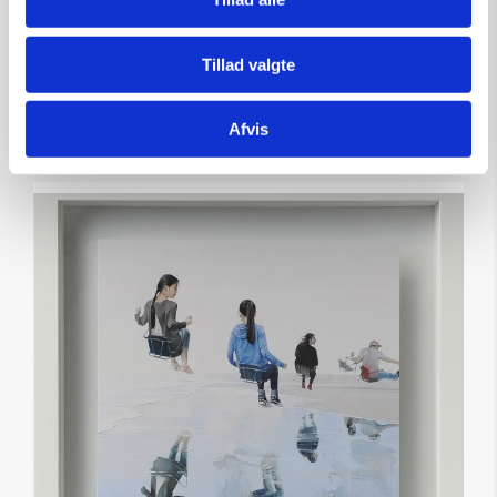
Tillad valgte
Tilføj til kurv
Afvis