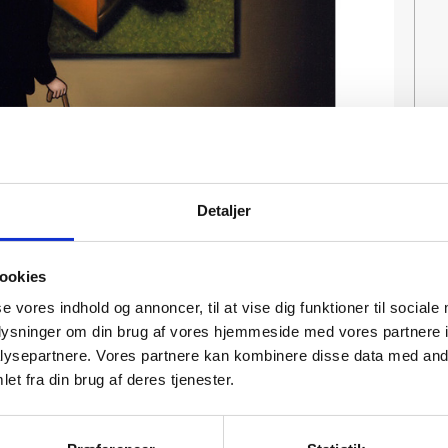
Detaljer
ookies
se vores indhold og annoncer, til at vise dig funktioner til sociale
oplysninger om din brug af vores hjemmeside med vores partnere i
ysepartnere. Vores partnere kan kombinere disse data med andr
et fra din brug af deres tjenester.