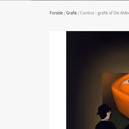
Forside
/
Grafik
/ Control – grafik af Ole Ahlb