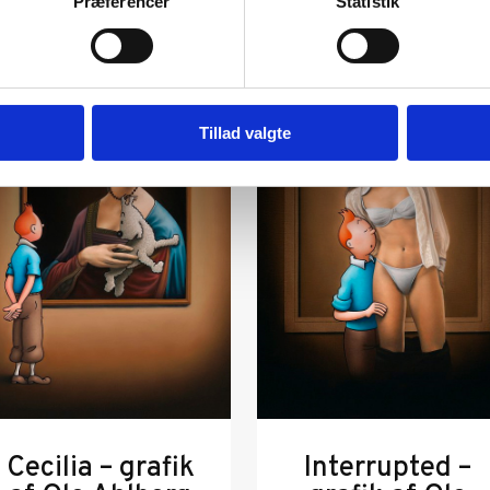
Præferencer
Statistik
Tillad valgte
Cecilia – grafik
Interrupted –