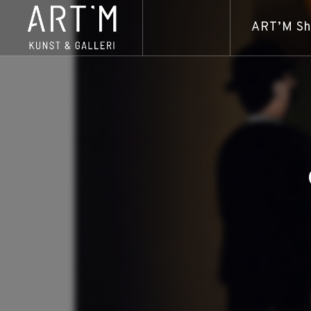
ART’M S