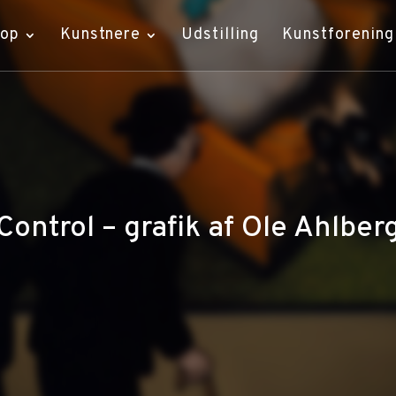
hop
Kunstnere
Udstilling
Kunstforening
Control – grafik af Ole Ahlber