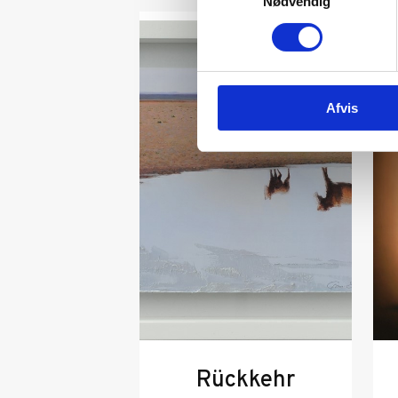
Nødvendig
Afvis
Rückkehr