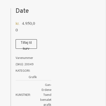
Date
4.950,0
kr.
0
Date
Tilføj til
kurv
antal
Varenummer
(SKU):
20049
KATEGORI:
Grafik
Gan-
Erdene
KUNSTNER
Tsend
bemalet
grafik