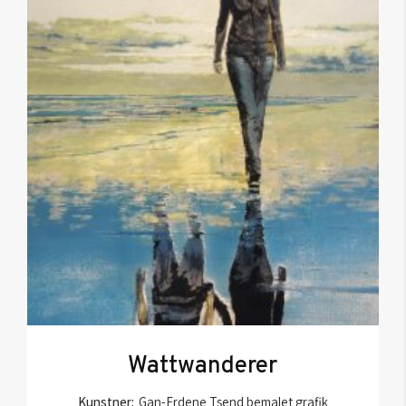
Wattwanderer
Kunstner:
Gan-Erdene Tsend bemalet grafik