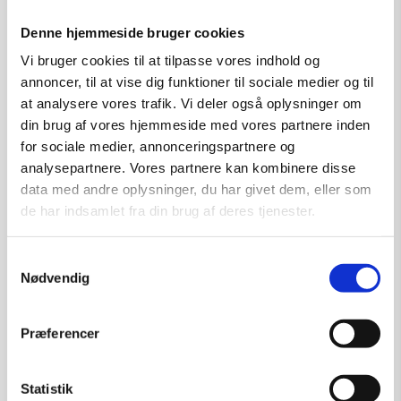
kr.
1.500,00
Denne hjemmeside bruger cookies
Vi bruger cookies til at tilpasse vores indhold og
annoncer, til at vise dig funktioner til sociale medier og til
Tilføj til kurv
at analysere vores trafik. Vi deler også oplysninger om
din brug af vores hjemmeside med vores partnere inden
for sociale medier, annonceringspartnere og
analysepartnere. Vores partnere kan kombinere disse
data med andre oplysninger, du har givet dem, eller som
de har indsamlet fra din brug af deres tjenester.
Samtykkevalg
Nødvendig
Præferencer
Statistik