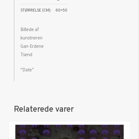
STØRRELSE (CM)
60×50
Billede af
kunstneren
Gan-Erdene
Tsend
“Date”
Relaterede varer