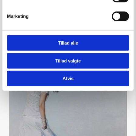
kr.
2.950,00
Marketing
Tilføj til kurv
Tillad alle
Tillad valgte
SOLGT
Afvis