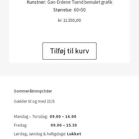
Kunstner:
Gan-Erdene Tsend bemalet grafik
Størrelse:
60×50
kr.
11.250,00
Tilføj til kurv
Sommeråbningstider
Gælder til og med 15/8
Mandag – Torsdag:
09.00 – 16.00
Fredag:
09.00 – 15.30
Lørdag, søndag & helligdage:
Lukket