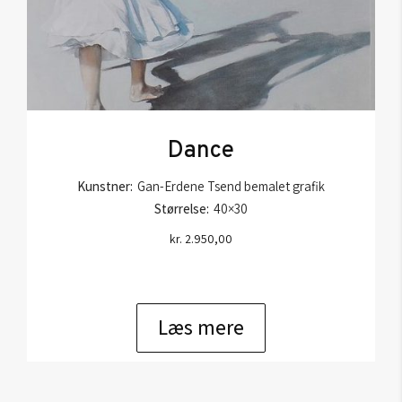
Dance
Kunstner:
Gan-Erdene Tsend bemalet grafik
Størrelse:
40×30
kr.
2.950,00
Læs mere