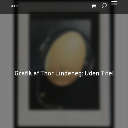
Grafik af Thor Lindeneg: Uden Titel