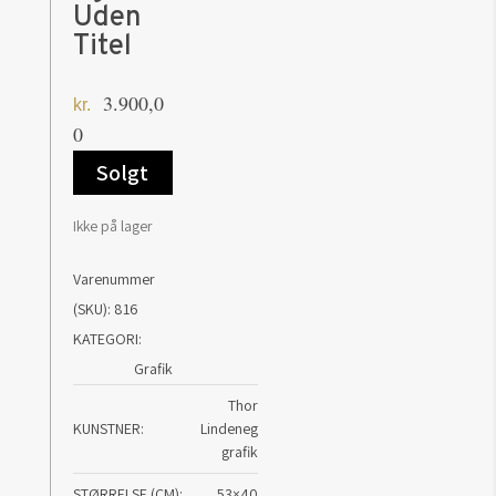
Uden
Titel
3.900,0
kr.
0
Solgt
Ikke på lager
Varenummer
(SKU):
816
KATEGORI:
Grafik
Thor
KUNSTNER
Lindeneg
grafik
STØRRELSE (CM)
53×40