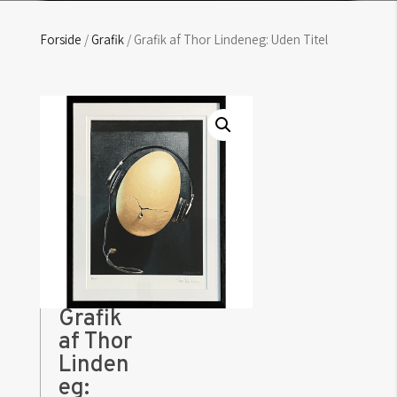
Forside
/
Grafik
/ Grafik af Thor Lindeneg: Uden Titel
Grafik
af Thor
Linden
eg: