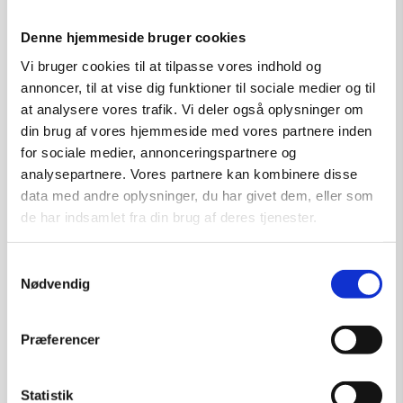
Denne hjemmeside bruger cookies
Vi bruger cookies til at tilpasse vores indhold og
annoncer, til at vise dig funktioner til sociale medier og til
at analysere vores trafik. Vi deler også oplysninger om
din brug af vores hjemmeside med vores partnere inden
for sociale medier, annonceringspartnere og
analysepartnere. Vores partnere kan kombinere disse
data med andre oplysninger, du har givet dem, eller som
de har indsamlet fra din brug af deres tjenester.
Samtykkevalg
Nødvendig
Rückkehr
Præferencer
Kunstner:
Gan-Erdene Tsend bemalet grafik
Størrelse:
30×40
Statistik