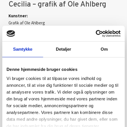
Cecilia – grafik af Ole Ahlberg
Kunstner:
Grafik af Ole Ahlberg
Størrelse:
71×60
Samtykke
Detaljer
Om
kr.
6.600,00
Denne hjemmeside bruger cookies
Vi bruger cookies til at tilpasse vores indhold og
annoncer, til at vise dig funktioner til sociale medier og til
at analysere vores trafik. Vi deler også oplysninger om
din brug af vores hjemmeside med vores partnere inden
for sociale medier, annonceringspartnere og
analysepartnere. Vores partnere kan kombinere disse
data med andre oplysninger, du har givet dem, eller som
de har indsamlet fra din brug af deres tjenester.