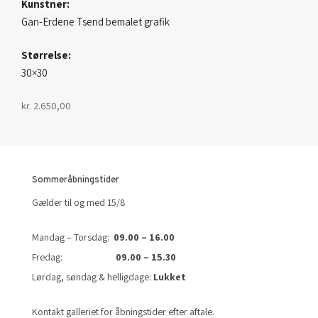
Kunstner:
Gan-Erdene Tsend bemalet grafik
Størrelse:
30×30
kr.
2.650,00
Sommeråbningstider
Gælder til og med 15/8
Mandag – Torsdag:
09.00 – 16.00
Fredag:
09.00 – 15.30
Lørdag, søndag & helligdage:
Lukket
Kontakt galleriet for åbningstider efter aftale.