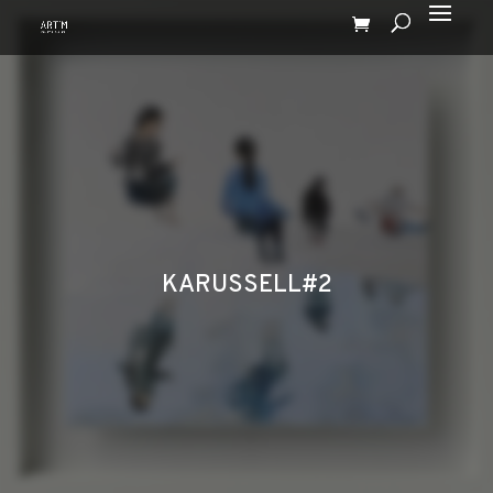
KARUSSELL#2