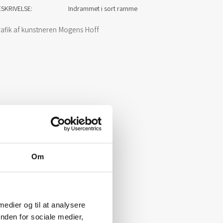
ESKRIVELSE
Indrammet i sort ramme
rafik af kunstneren Mogens Hoff
Om
 medier og til at analysere
nden for sociale medier,