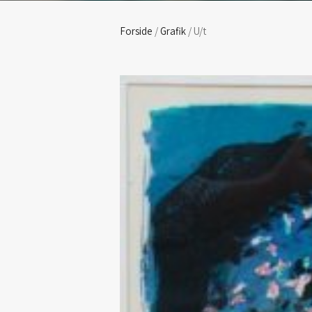
Forside
/
Grafik
/ U/t