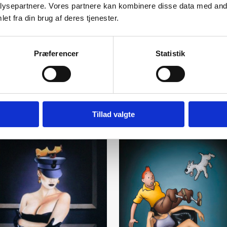
ysepartnere. Vores partnere kan kombinere disse data med andr
et fra din brug af deres tjenester.
Præferencer
Statistik
Tillad valgte