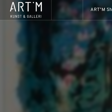
ART’M S