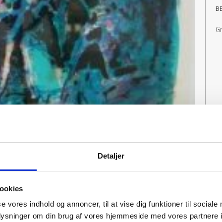
B
G
Detaljer
ookies
se vores indhold og annoncer, til at vise dig funktioner til sociale
oplysninger om din brug af vores hjemmeside med vores partnere i