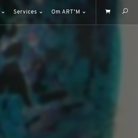
Services
Om ART’M