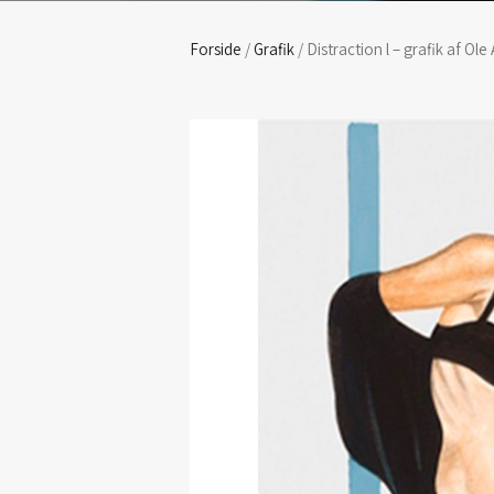
Forside
/
Grafik
/ Distraction l – grafik af Ole