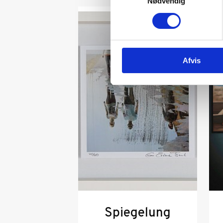
Nødvendig
Afvis
Spiegelung