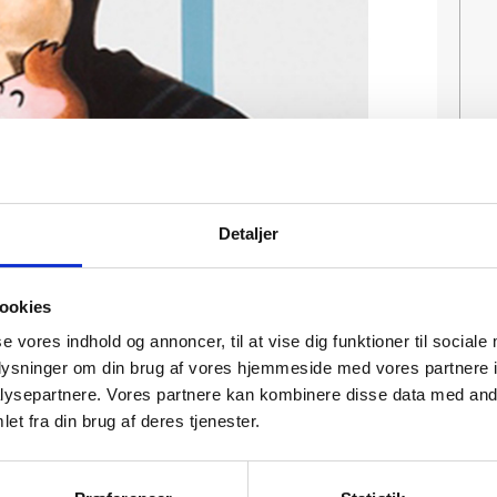
Detaljer
ookies
se vores indhold og annoncer, til at vise dig funktioner til sociale
oplysninger om din brug af vores hjemmeside med vores partnere i
ysepartnere. Vores partnere kan kombinere disse data med andr
et fra din brug af deres tjenester.