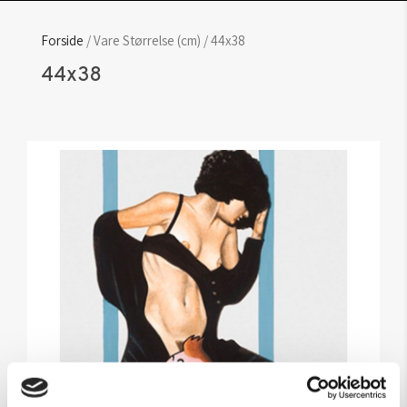
Forside
/ Vare Størrelse (cm) / 44x38
44x38