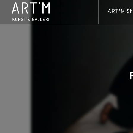
ART’M S