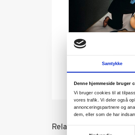
Samtykke
Denne hjemmeside bruger c
Vi bruger cookies til at tilpas
vores trafik. Vi deler også 
annonceringspartnere og anal
dem, eller som de har indsaml
Relaterede varer
Samtykkevalg