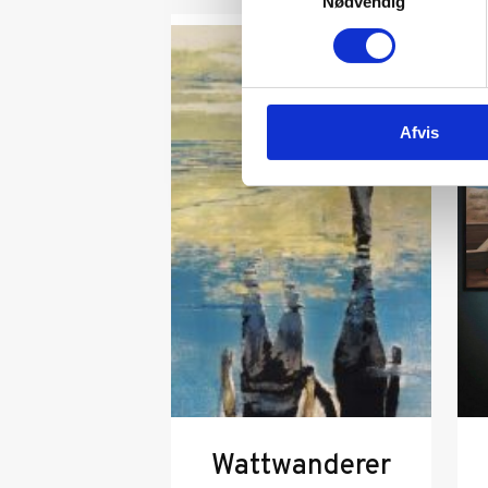
Nødvendig
Afvis
Wattwanderer