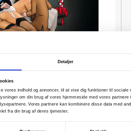
Detaljer
ookies
se vores indhold og annoncer, til at vise dig funktioner til sociale
oplysninger om din brug af vores hjemmeside med vores partnere i
ysepartnere. Vores partnere kan kombinere disse data med andr
et fra din brug af deres tjenester.