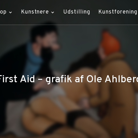
hop
Kunstnere
Udstilling
Kunstforening
First Aid – grafik af Ole Ahlber