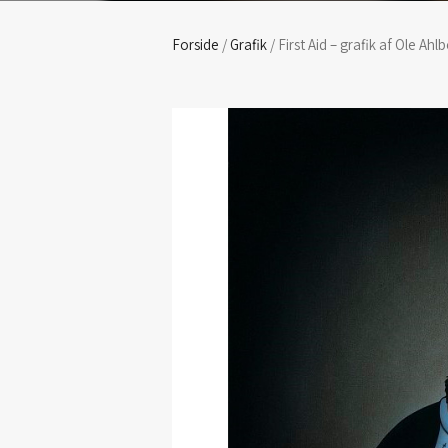
Forside
/
Grafik
/ First Aid – grafik af Ole Ahl