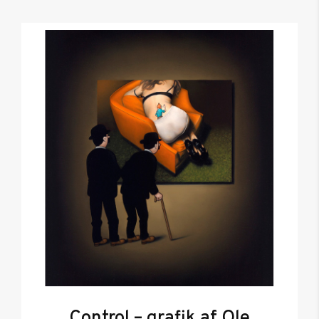
Control – grafik af Ole