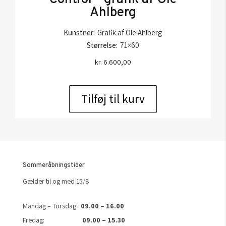
Ahlberg
Kunstner:
Grafik af Ole Ahlberg
Størrelse:
71×60
kr.
6.600,00
Tilføj til kurv
Sommeråbningstider
Gælder til og med 15/8
Mandag – Torsdag:
09.00 – 16.00
Fredag:
09.00 – 15.30