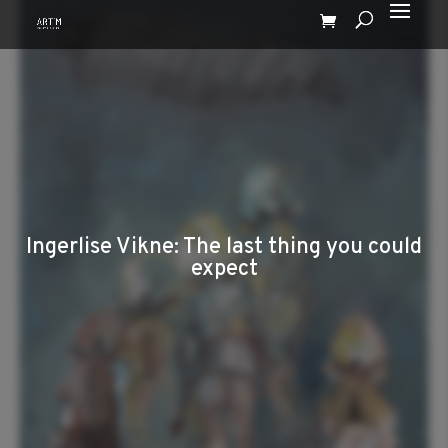
Ingerlise Vikne: The last thing you could
expect