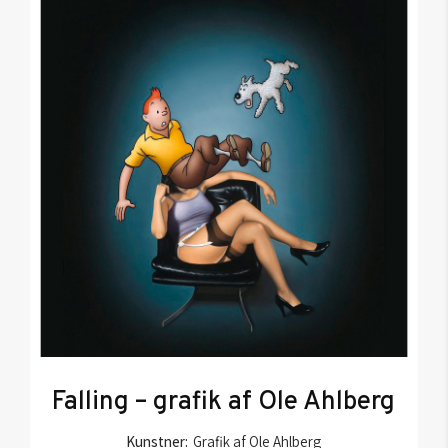
Falling – grafik af Ole Ahlberg
Kunstner:
Grafik af Ole Ahlberg