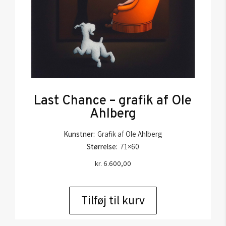
Last Chance – grafik af Ole
Ahlberg
Kunstner:
Grafik af Ole Ahlberg
Størrelse:
71×60
kr.
6.600,00
Tilføj til kurv