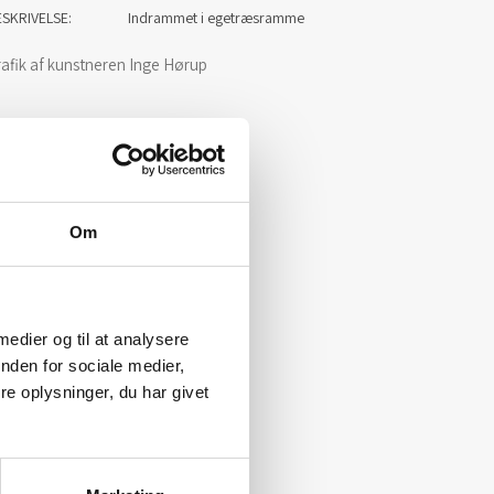
ESKRIVELSE
Indrammet i egetræsramme
afik af kunstneren Inge Hørup
Om
 medier og til at analysere
nden for sociale medier,
e oplysninger, du har givet