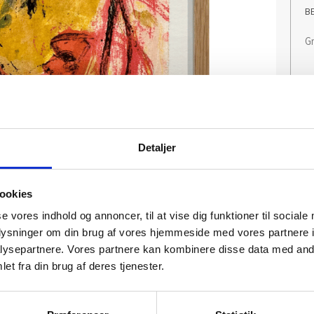
B
Gr
Detaljer
ookies
se vores indhold og annoncer, til at vise dig funktioner til sociale
oplysninger om din brug af vores hjemmeside med vores partnere i
ysepartnere. Vores partnere kan kombinere disse data med andr
et fra din brug af deres tjenester.