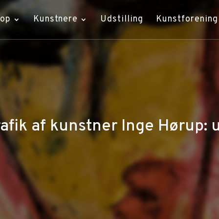
hop
Kunstnere
Udstilling
Kunstforening
afik af kunstner Inge Hørup: 