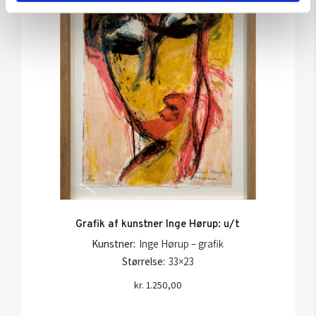
Grafik af kunstner Inge Hørup: u/t
Kunstner:
Inge Hørup – grafik
Størrelse:
33×23
kr.
1.250,00