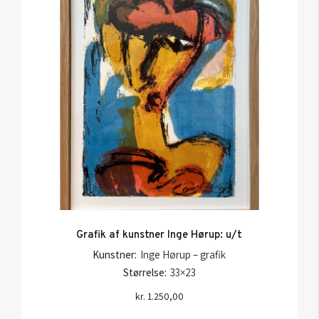
Grafik af kunstner Inge Hørup: u/t
Kunstner:
Inge Hørup – grafik
Størrelse:
33×23
kr.
1.250,00