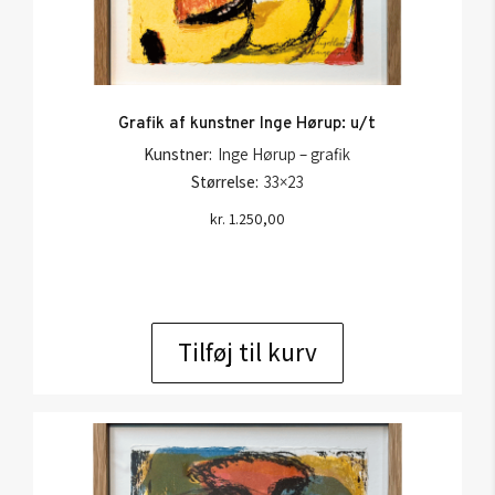
Grafik af kunstner Inge Hørup: u/t
Kunstner:
Inge Hørup – grafik
Størrelse:
33×23
kr.
1.250,00
Tilføj til kurv