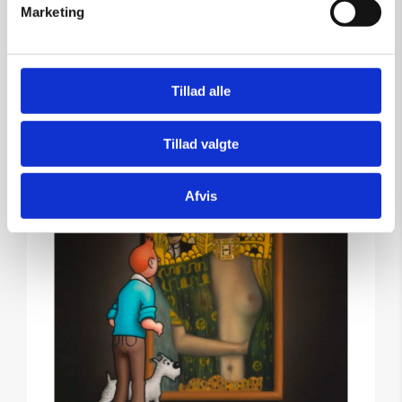
Marketing
Tilføj til kurv
Tillad alle
Tillad valgte
Afvis