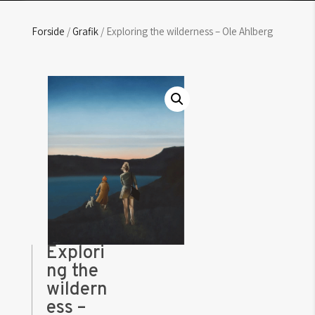
Forside
/
Grafik
/ Exploring the wilderness – Ole Ahlberg
Explori
ng the
wildern
ess –