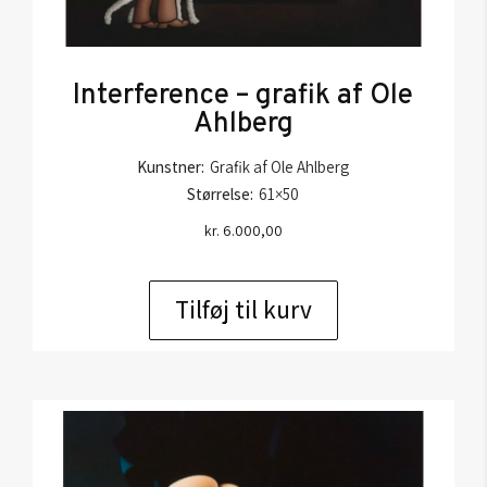
Interference – grafik af Ole
Ahlberg
Kunstner:
Grafik af Ole Ahlberg
Størrelse:
61×50
kr.
6.000,00
Tilføj til kurv