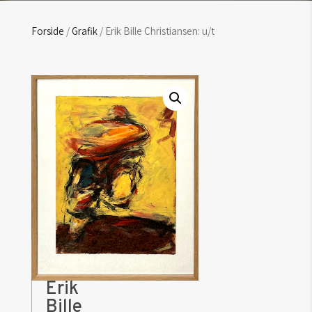
Forside
/
Grafik
/ Erik Bille Christiansen: u/t
Erik
Bille