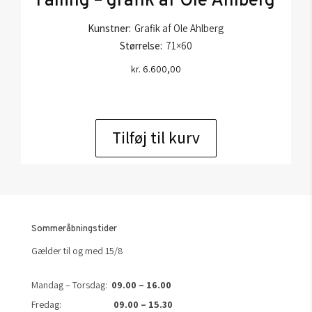
Falling – grafik af Ole Ahlberg
Kunstner:
Grafik af Ole Ahlberg
Størrelse:
71×60
kr.
6.600,00
Tilføj til kurv
Sommeråbningstider
Gælder til og med 15/8
Mandag – Torsdag:
09.00 – 16.00
Fredag:
09.00 – 15.30