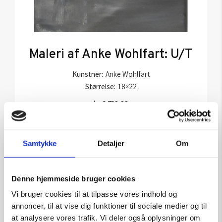
Maleri af Anke Wohlfart: U/T
Kunstner:
Anke Wohlfart
Størrelse:
18×22
kr.
6.750,00
Samtykke
Detaljer
Om
Tilføj til kurv
Denne hjemmeside bruger cookies
Vi bruger cookies til at tilpasse vores indhold og
annoncer, til at vise dig funktioner til sociale medier og til
at analysere vores trafik. Vi deler også oplysninger om