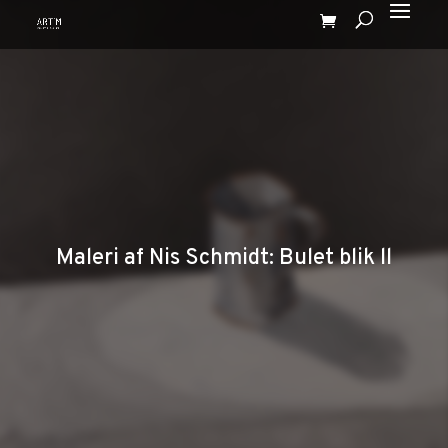
Maleri af Nis Schmidt: Bulet blik ll