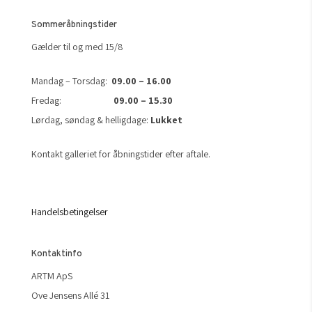
Sommeråbningstider
Gælder til og med 15/8
Mandag – Torsdag:
09.00 – 16.00
Fredag:
09.00 – 15.30
Lørdag, søndag & helligdage:
Lukket
Kontakt galleriet for åbningstider efter aftale.
Handelsbetingelser
Kontaktinfo
ARTM ApS
Ove Jensens Allé 31