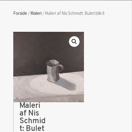
Forside
/
Maleri
/ Maleri af Nis Schmidt: Bulet blik ll
Maleri
af Nis
Schmid
t: Bulet