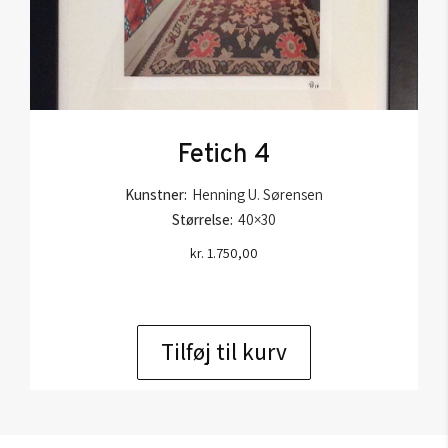
Fetich 4
Kunstner:
Henning U. Sørensen
Størrelse:
40×30
kr.
1.750,00
Tilføj til kurv