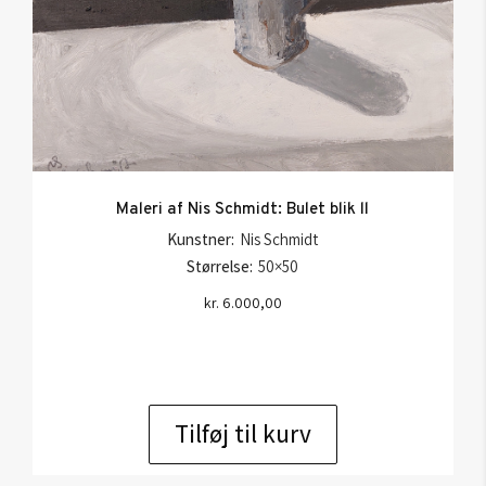
Maleri af Nis Schmidt: Bulet blik ll
Kunstner:
Nis Schmidt
Størrelse:
50×50
kr.
6.000,00
Tilføj til kurv