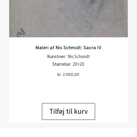
Maleri af Nis Schmidt: Sacra IV
Kunstner:
Nis Schmidt
Størrelse:
20×20
kr.
2.000,00
Tilføj til kurv