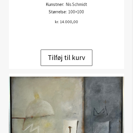
Kunstner:
Nis Schmidt
Størrelse:
100×100
kr.
14.000,00
Tilføj til kurv