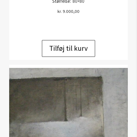
Størrelse:
80×80
kr.
9.000,00
Tilføj til kurv