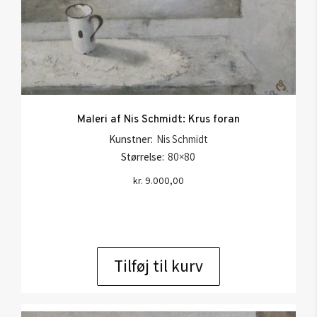
Maleri af Nis Schmidt: Krus foran
Kunstner:
Nis Schmidt
Størrelse:
80×80
kr.
9.000,00
Tilføj til kurv