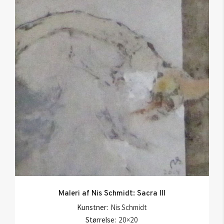
Maleri af Nis Schmidt: Sacra III
Kunstner:
Nis Schmidt
Størrelse:
20×20