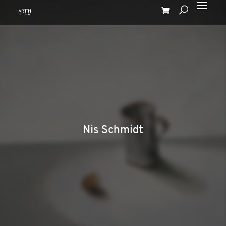
Nis Schmidt