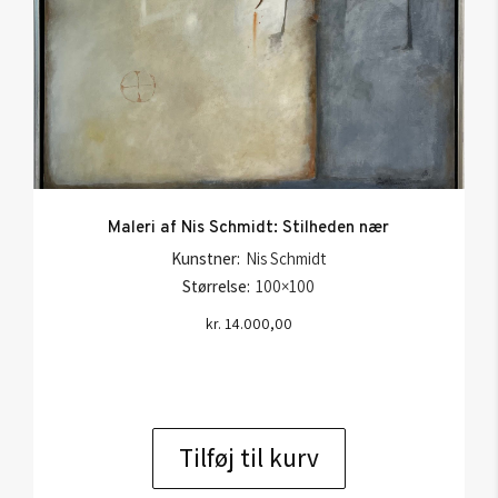
Maleri af Nis Schmidt: Stilheden nær
Kunstner:
Nis Schmidt
Størrelse:
100×100
kr.
14.000,00
Tilføj til kurv