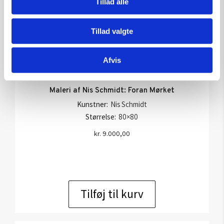
Tillad alle
Tillad valgte
Afvis
Maleri af Nis Schmidt: Foran Mørket
Kunstner:
Nis Schmidt
Størrelse:
80×80
kr.
9.000,00
Tilføj til kurv