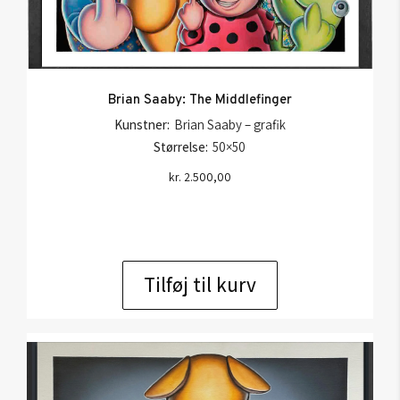
Brian Saaby: The Middlefinger
Kunstner:
Brian Saaby – grafik
Størrelse:
50×50
kr.
2.500,00
Tilføj til kurv