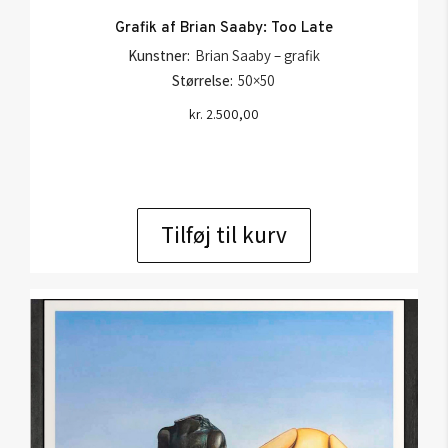
Grafik af Brian Saaby: Too Late
Kunstner:
Brian Saaby – grafik
Størrelse:
50×50
kr.
2.500,00
Tilføj til kurv