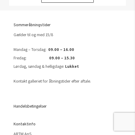
Sommeråbningstider
Gælder til og med 15/8
Mandag – Torsdag:
09.00 – 16.00
Fredag:
09.00 – 15.30
Lørdag, søndag & helligdage:
Lukket
Kontakt galleriet for åbningstider efter aftale.
Handelsbetingelser
Kontaktinfo
ARTM ApS