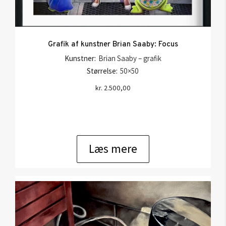
Grafik af kunstner Brian Saaby: Focus
Kunstner:
Brian Saaby – grafik
Størrelse:
50×50
kr.
2.500,00
Læs mere