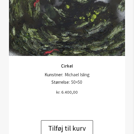
Cirkel
Kunstner:
Michael Isling
Størrelse:
50×50
kr.
6.400,00
Tilføj til kurv