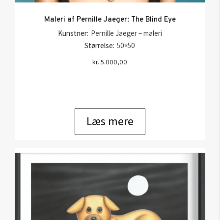
Maleri af Pernille Jaeger: The Blind Eye
Kunstner:
Pernille Jaeger – maleri
Størrelse:
50×50
kr.
5.000,00
Læs mere