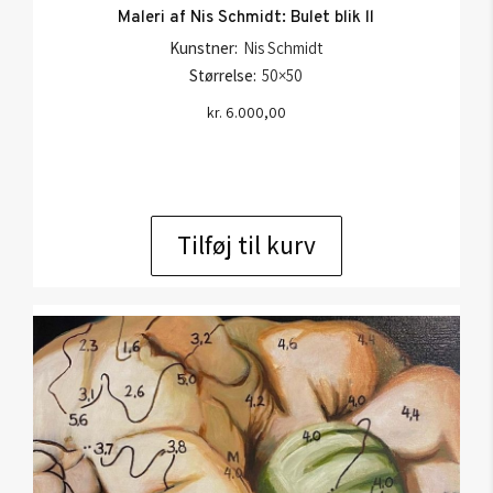
Maleri af Nis Schmidt: Bulet blik ll
Kunstner:
Nis Schmidt
Størrelse:
50×50
kr.
6.000,00
Tilføj til kurv