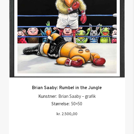
Brian Saaby: Rumbel in the Jungle
Kunstner:
Brian Saaby – grafik
Størrelse:
50×50
kr.
2.500,00