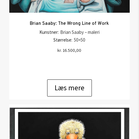
Brian Saaby: The Wrong Line of Work
Kunstner:
Brian Saaby – maleri
Størrelse:
50×50
kr.
16.500,00
Læs mere