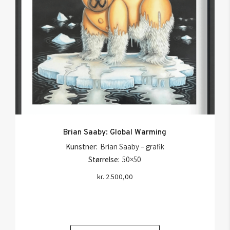
Brian Saaby: Global Warming
Kunstner:
Brian Saaby – grafik
Størrelse:
50×50
kr.
2.500,00