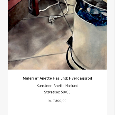
Maleri af Anette Haslund: Hverdagsrod
Kunstner:
Anette Haslund
Størrelse:
50×50
kr.
7.500,00