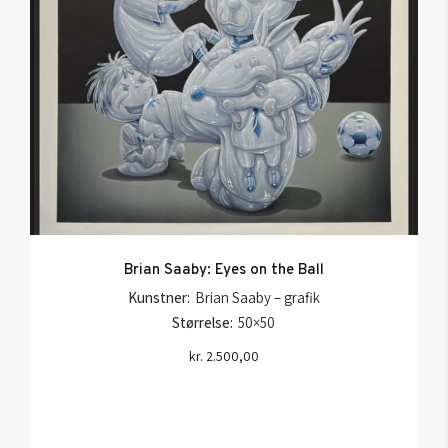
Brian Saaby: Eyes on the Ball
Kunstner:
Brian Saaby – grafik
Størrelse:
50×50
kr.
2.500,00