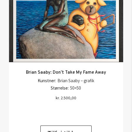
Brian Saaby: Don’t Take My Fame Away
Kunstner:
Brian Saaby – grafik
Størrelse:
50×50
kr.
2.500,00