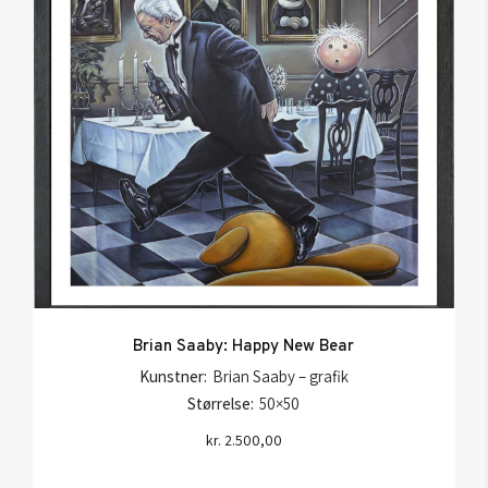
Brian Saaby: Happy New Bear
Kunstner:
Brian Saaby – grafik
Størrelse:
50×50
kr.
2.500,00