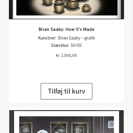
Brian Saaby: How It’s Made
Kunstner:
Brian Saaby – grafik
Størrelse:
50×50
kr.
2.500,00
Tilføj til kurv