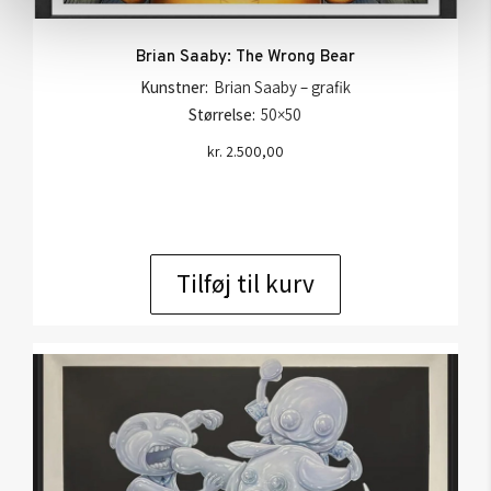
Brian Saaby: The Wrong Bear
Kunstner:
Brian Saaby – grafik
Størrelse:
50×50
kr.
2.500,00
Tilføj til kurv