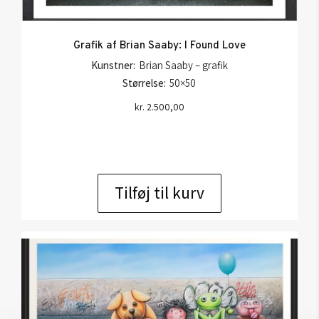
Grafik af Brian Saaby: I Found Love
Kunstner:
Brian Saaby – grafik
Størrelse:
50×50
kr.
2.500,00
Tilføj til kurv