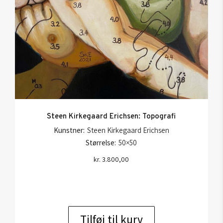
Steen Kirkegaard Erichsen: Topografi
Kunstner:
Steen Kirkegaard Erichsen
Størrelse:
50×50
kr.
3.800,00
Tilføj til kurv