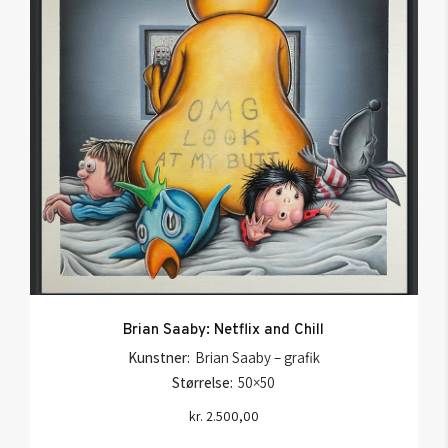
Brian Saaby: Netflix and Chill
Kunstner:
Brian Saaby – grafik
Størrelse:
50×50
kr.
2.500,00