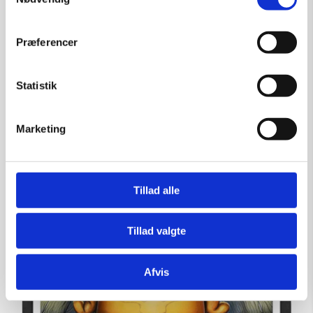
Tilføj til kurv
Præferencer
Statistik
Marketing
Tillad alle
Tillad valgte
Afvis