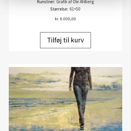
Kunstner:
Grafik af Ole Ahlberg
Størrelse:
61×50
kr.
6.000,00
Tilføj til kurv