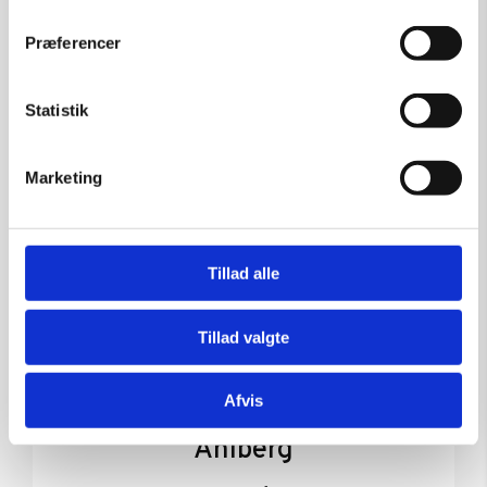
Præferencer
Statistik
Marketing
Tillad alle
Tillad valgte
Afvis
Illustrated – grafik af Ole
Ahlberg