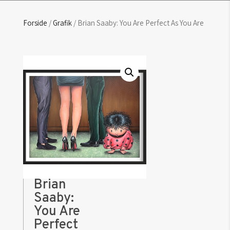
Forside
/
Grafik
/ Brian Saaby: You Are Perfect As You Are
Brian
Saaby:
You Are
Perfect