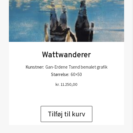
Wattwanderer
Kunstner:
Gan-Erdene Tsend bemalet grafik
Størrelse:
60×50
kr.
11.250,00
Tilføj til kurv