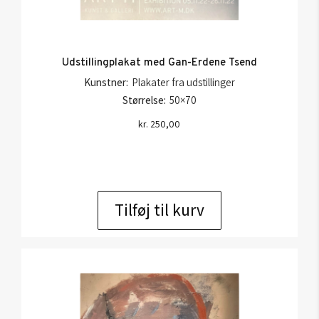
Udstillingplakat med Gan-Erdene Tsend
Kunstner:
Plakater fra udstillinger
Størrelse:
50×70
kr.
250,00
Tilføj til kurv