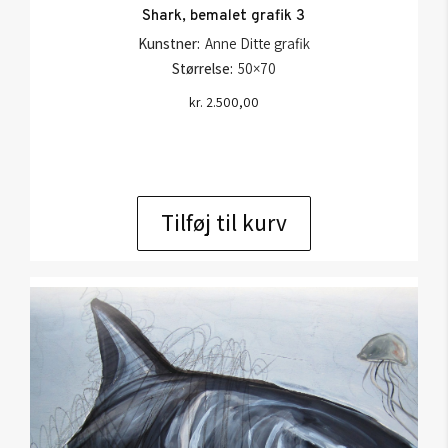
Shark, bemalet grafik 3
Kunstner:
Anne Ditte grafik
Størrelse:
50×70
kr.
2.500,00
Tilføj til kurv