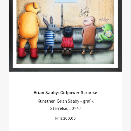
Brian Saaby: Girlpower Surprise
Kunstner:
Brian Saaby – grafik
Størrelse:
50×70
kr.
3.200,00