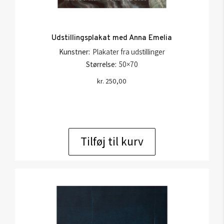
Udstillingsplakat med Anna Emelia
Kunstner:
Plakater fra udstillinger
Størrelse:
50×70
kr.
250,00
Tilføj til kurv