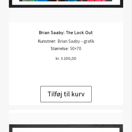
Brian Saaby: The Lock Out
Kunstner:
Brian Saaby – grafik
Størrelse:
50×70
kr.
3.200,00
Tilføj til kurv