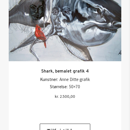
Shark, bemalet grafik 4
Kunstner:
Anne Ditte grafik
Størrelse:
50×70
kr.
2.500,00