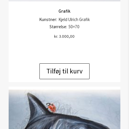
Grafik
Kunstner:
Kjeld Ulrich Grafik
Størrelse:
50×70
kr.
3.000,00
Tilføj til kurv