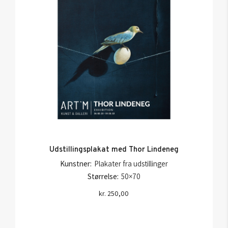
Udstillingsplakat med Thor Lindeneg
Kunstner:
Plakater fra udstillinger
Størrelse:
50×70
kr.
250,00