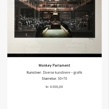
Monkey Parlament
Kunstner:
Diverse kunstnere – grafik
Størrelse:
50×70
kr.
4.500,00