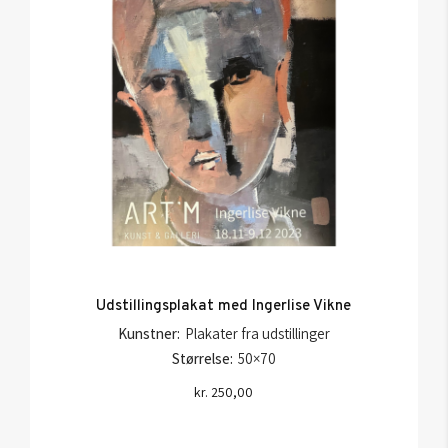
Udstillingsplakat med Ingerlise Vikne
Kunstner:
Plakater fra udstillinger
Størrelse:
50×70
kr.
250,00