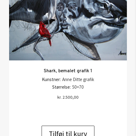
Shark, bemalet grafik 1
Kunstner:
Anne Ditte grafik
Størrelse:
50×70
kr.
2.500,00
Tilføj til kurv