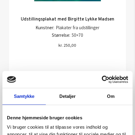
Udstillingsplakat med Birgitte Lykke Madsen
Kunstner:
Plakater fra udstillinger
Størrelse:
50×70
kr.
250,00
Tilføj til kurv
Samtykke
Detaljer
Om
Denne hjemmeside bruger cookies
Vi bruger cookies til at tilpasse vores indhold og
annoncer, til at vise dig funktioner til sociale medier og til