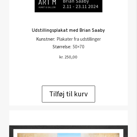
Udstillingsplakat med Brian Saaby
Kunstner:
Plakater fra udstillinger
Størrelse:
50×70
kr.
250,00
Tilføj til kurv