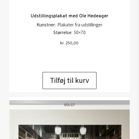
Udstillingsplakat med Ole Hedeager
Kunstner:
Plakater fra udstillinger
Størrelse:
50×70
kr.
250,00
Tilføj til kurv
SOLGT