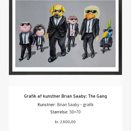
Grafik af kunstner Brian Saaby: The Gang
Kunstner:
Brian Saaby – grafik
Størrelse:
50×70
kr.
2.800,00