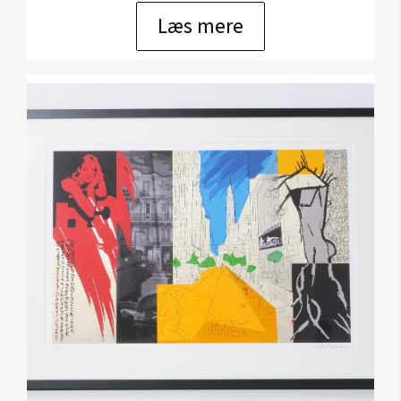
Læs mere