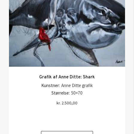
Grafik af Anne Ditte: Shark
Kunstner:
Anne Ditte grafik
Størrelse:
50×70
kr.
2.500,00