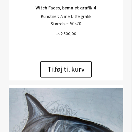
Witch Faces, bemalet grafik 4
Kunstner:
Anne Ditte grafik
Størrelse:
50×70
kr.
2.500,00
Tilføj til kurv