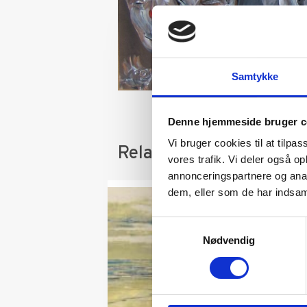
Samtykke
Denne hjemmeside bruger c
Vi bruger cookies til at tilpas
Relaterede varer
vores trafik. Vi deler også 
annonceringspartnere og anal
dem, eller som de har indsaml
Samtykkevalg
Nødvendig