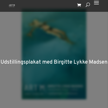
Udstillingsplakat med Birgitte Lykke Madsen