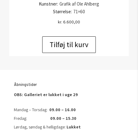
Kunstner:
Grafik af Ole Ahlberg
Størrelse:
71×60
kr.
6.600,00
Tilføj til kurv
Åbningstider
OBS: Galleriet er lukket i uge 29
Mandag – Torsdag:
09.00 – 16.00
Fredag:
09.00 – 15.30
Lørdag, søndag & helligdage:
Lukket