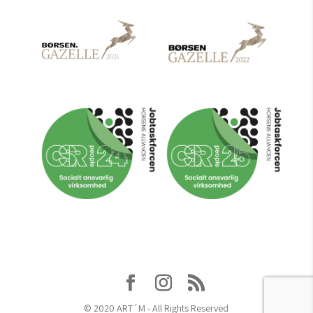
© 2020 ART´M - All Rights Reserved