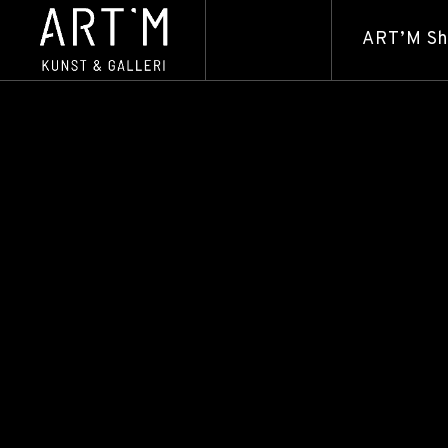
ART’M S