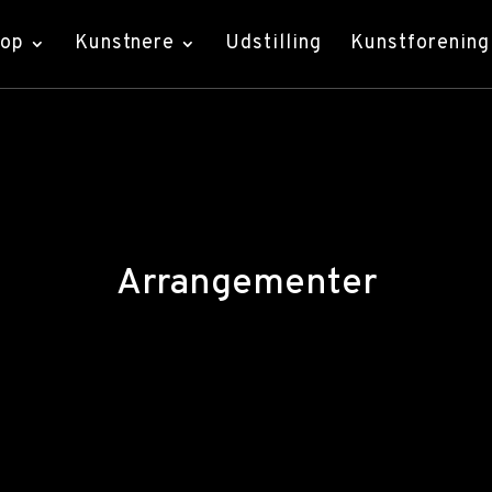
hop
Kunstnere
Udstilling
Kunstforening
Arrangementer