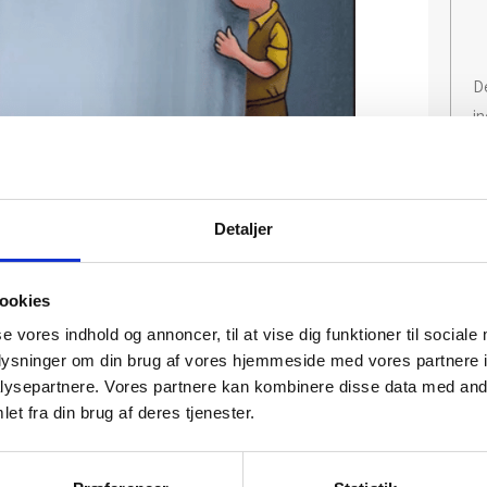
De
in
Detaljer
ookies
se vores indhold og annoncer, til at vise dig funktioner til sociale
oplysninger om din brug af vores hjemmeside med vores partnere i
ysepartnere. Vores partnere kan kombinere disse data med andr
et fra din brug af deres tjenester.