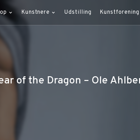
hop
Kunstnere
Udstilling
Kunstforening
ear of the Dragon – Ole Ahlbe