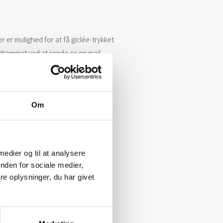
r er mulighed for at få giclée-trykket
drammet ved at sende os en mail.
Om
 medier og til at analysere
nden for sociale medier,
e oplysninger, du har givet