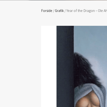
Forside
/
Grafik
/ Year of the Dragon – Ole A