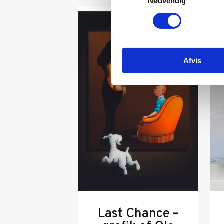
Nødvendig
Afvis
Last Chance –