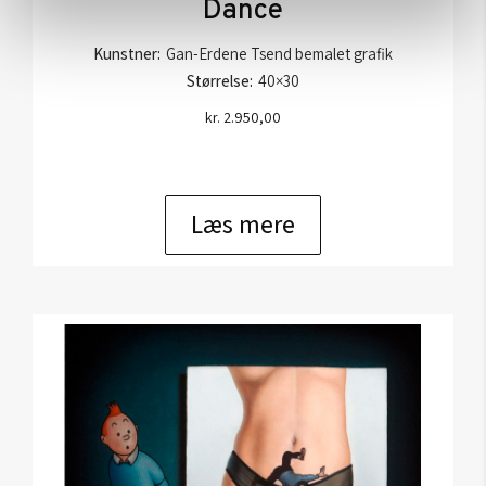
Dance
Kunstner:
Gan-Erdene Tsend bemalet grafik
Størrelse:
40×30
kr.
2.950,00
Læs mere