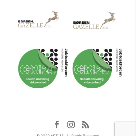
© 2020 ART´M - All Rights Reserved