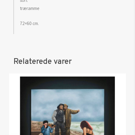
sort
træramme
72×60 cm.
Relaterede varer