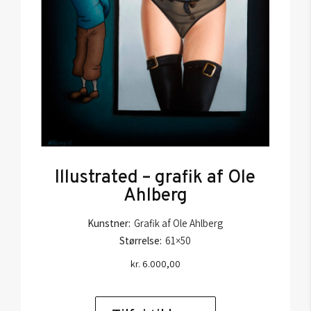
Illustrated – grafik af Ole
Ahlberg
Kunstner:
Grafik af Ole Ahlberg
Størrelse:
61×50
kr.
6.000,00