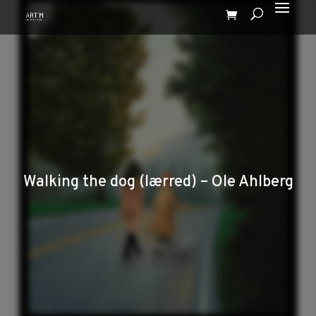
Walking the dog (lærred) – Ole Ahlberg