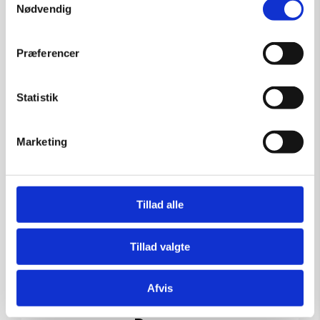
Nødvendig
SOLGT
Præferencer
Statistik
Marketing
Tillad alle
Tillad valgte
Afvis