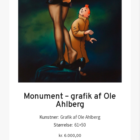
Monument – grafik af Ole
Ahlberg
Kunstner:
Grafik af Ole Ahlberg
Størrelse:
61×50
kr.
6.000,00