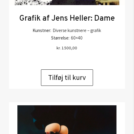
Grafik af Jens Heller: Dame
Kunstner:
Diverse kunstnere – grafik
Størrelse:
60×40
kr.
1.500,00
Tilføj til kurv