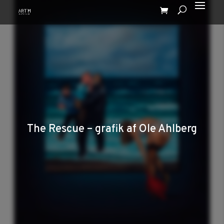
The Rescue – grafik af Ole Ahlberg