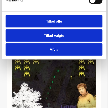
Marketing
Tilføj til kurv
Tillad alle
Tillad valgte
Afvis