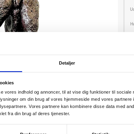
Ud
H
Detaljer
ookies
se vores indhold og annoncer, til at vise dig funktioner til sociale
oplysninger om din brug af vores hjemmeside med vores partnere i
ysepartnere. Vores partnere kan kombinere disse data med andr
et fra din brug af deres tjenester.