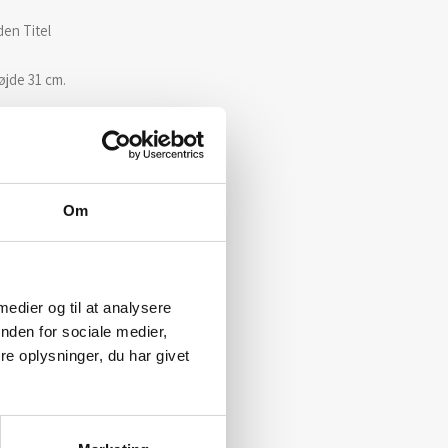
en Titel
øjde 31 cm.
Om
 medier og til at analysere
nden for sociale medier,
e oplysninger, du har givet