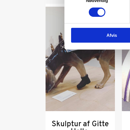
Nødvendig
Afvis
Skulptur af Gitte