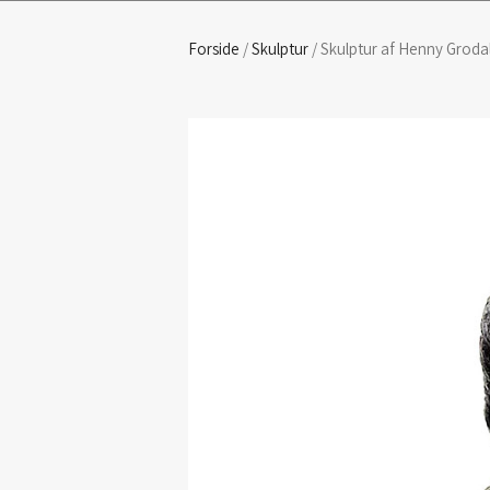
Forside
/
Skulptur
/ Skulptur af Henny Grodal