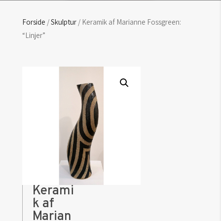
Forside
/
Skulptur
/ Keramik af Marianne Fossgreen:
“Linjer”
Kerami
k af
Marian