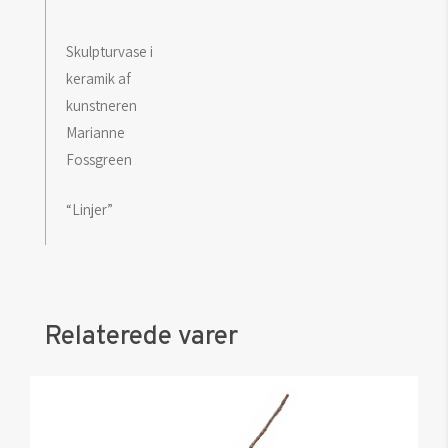
Skulpturvase i
keramik af
kunstneren
Marianne
Fossgreen
“Linjer”
Relaterede varer