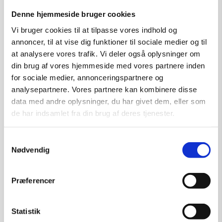
kr.
5.000,00
Denne hjemmeside bruger cookies
Vi bruger cookies til at tilpasse vores indhold og
annoncer, til at vise dig funktioner til sociale medier og til
Tilføj til kurv
at analysere vores trafik. Vi deler også oplysninger om
din brug af vores hjemmeside med vores partnere inden
for sociale medier, annonceringspartnere og
analysepartnere. Vores partnere kan kombinere disse
data med andre oplysninger, du har givet dem, eller som
de har indsamlet fra din brug af deres tjenester.
Samtykkevalg
Nødvendig
Præferencer
Statistik