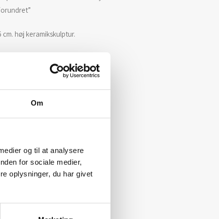
Forundret”
 cm. høj keramikskulptur.
Om
 medier og til at analysere
nden for sociale medier,
e oplysninger, du har givet