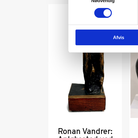
Nødvendig
SOLGT
Afvis
Ronan Vandrer: