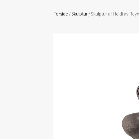
Forside
/
Skulptur
/ Skulptur af Heidi av Rey