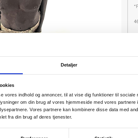
“
46
Detaljer
ookies
se vores indhold og annoncer, til at vise dig funktioner til sociale
oplysninger om din brug af vores hjemmeside med vores partnere i
ysepartnere. Vores partnere kan kombinere disse data med andr
et fra din brug af deres tjenester.