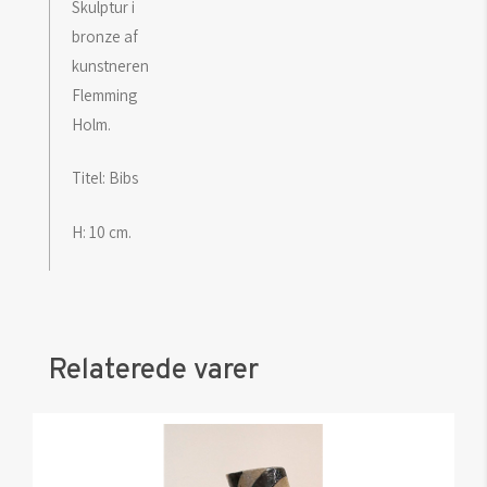
Skulptur i
bronze af
kunstneren
Flemming
Holm.
Titel: Bibs
H: 10 cm.
Relaterede varer