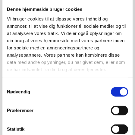
kr.
6.500,00
Denne hjemmeside bruger cookies
Vi bruger cookies til at tilpasse vores indhold og
annoncer, til at vise dig funktioner til sociale medier og til
Tilføj til kurv
at analysere vores trafik. Vi deler også oplysninger om
din brug af vores hjemmeside med vores partnere inden
for sociale medier, annonceringspartnere og
analysepartnere. Vores partnere kan kombinere disse
data med andre oplysninger, du har givet dem, eller som
de har indsamlet fra din brug af deres tjenester.
Samtykkevalg
Nødvendig
Præferencer
Statistik