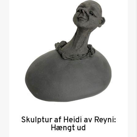
Skulptur af Heidi av Reyni:
Hængt ud