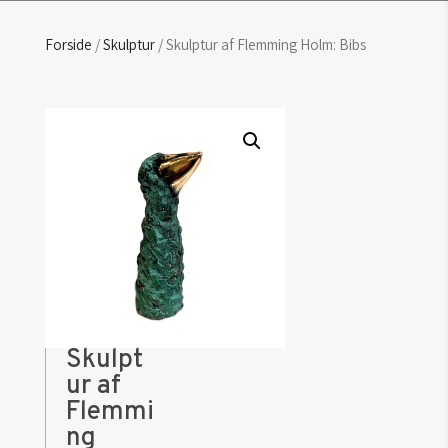
Forside
/
Skulptur
/ Skulptur af Flemming Holm: Bibs
Skulpt
ur af
Flemmi
ng