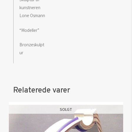
kunstneren
Lone Osmann
“Modeller”
Bronzeskulpt
ur
Relaterede varer
SOLGT