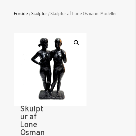
Forside
/
Skulptur
/ Skulptur af Lone Osmann: Modeller
Skulpt
ur af
Lone
Osman