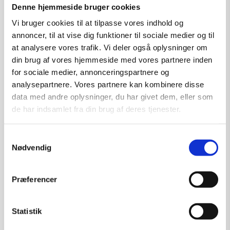
Denne hjemmeside bruger cookies
Vi bruger cookies til at tilpasse vores indhold og
Læs mere
annoncer, til at vise dig funktioner til sociale medier og til
at analysere vores trafik. Vi deler også oplysninger om
din brug af vores hjemmeside med vores partnere inden
for sociale medier, annonceringspartnere og
analysepartnere. Vores partnere kan kombinere disse
SOLGT
data med andre oplysninger, du har givet dem, eller som
de har indsamlet fra din brug af deres tjenester.
Samtykkevalg
Nødvendig
Præferencer
Statistik