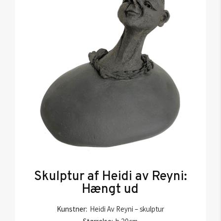
Skulptur af Heidi av Reyni:
Hængt ud
Kunstner:
Heidi Av Reyni – skulptur