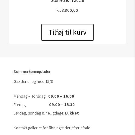
Størrelse:
h 20cm
kr.
3.900,00
Tilføj til kurv
Sommeråbningstider
Gælder til og med 15/8
Mandag – Torsdag:
09.00 – 16.00
Fredag:
09.00 – 15.30
Lørdag, søndag & helligdage:
Lukket
Kontakt galleriet for åbningstider efter aftale.